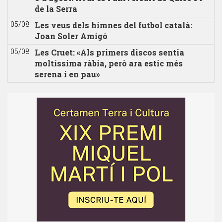
de la Serra
Les veus dels himnes del futbol català:
05/08
Joan Soler Amigó
Les Cruet: «Als primers discos sentia
05/08
moltíssima ràbia, però ara estic més
serena i en pau»