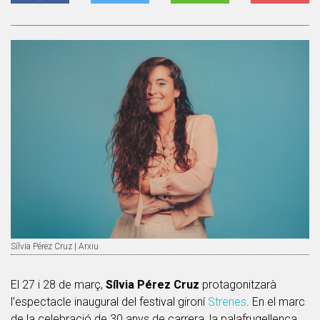
Sílvia Pérez Cruz | Arxiu
El 27 i 28 de març,
Sílvia Pérez Cruz
protagonitzarà
l’espectacle inaugural del festival gironí
Strenes
. En el marc
de la celebració de 30 anys de carrera, la palafrugellenca