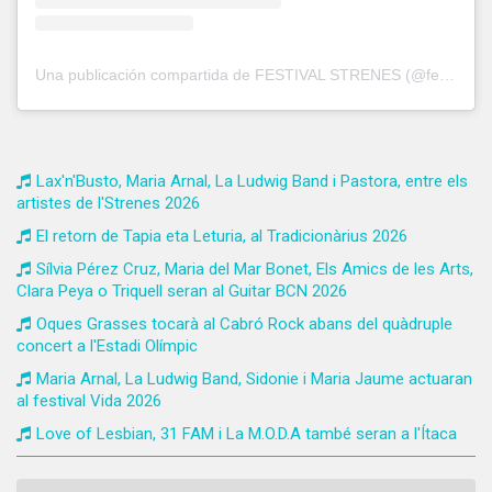
Una publicación compartida de FESTIVAL STRENES (@festivalstrenes)
Lax'n'Busto, Maria Arnal, La Ludwig Band i Pastora, entre els
artistes de l'Strenes 2026
El retorn de Tapia eta Leturia, al Tradicionàrius 2026
Sílvia Pérez Cruz, Maria del Mar Bonet, Els Amics de les Arts,
Clara Peya o Triquell seran al Guitar BCN 2026
Oques Grasses tocarà al Cabró Rock abans del quàdruple
concert a l'Estadi Olímpic
Maria Arnal, La Ludwig Band, Sidonie i Maria Jaume actuaran
al festival Vida 2026
Love of Lesbian, 31 FAM i La M.O.D.A també seran a l'Ítaca