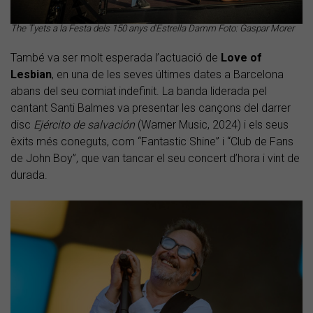
The Tyets a la Festa dels 150 anys d'Estrella Damm Foto: Gaspar Morer
També va ser molt esperada l’actuació de
Love
of
Lesbian
, en una de les seves últimes dates a Barcelona
abans del seu comiat indefinit. La banda liderada pel
cantant Santi Balmes va presentar les cançons del darrer
disc
Ejército de salvación
(Warner Music, 2024) i els seus
èxits més coneguts, com “Fantastic Shine” i “Club de Fans
de John Boy”, que van tancar el seu concert d’hora i vint de
durada.