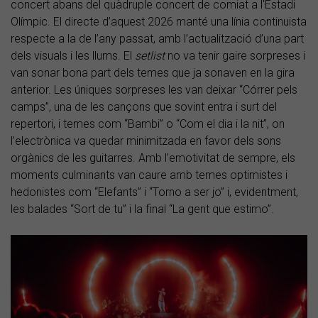
concert abans del quàdruple concert de comiat a l'Estadi
Olímpic. El directe d’aquest 2026 manté una línia continuista
respecte a la de l’any passat, amb l’actualització d’una part
dels visuals i les llums. El
setlist
no va tenir gaire sorpreses i
van sonar bona part dels temes que ja sonaven en la gira
anterior. Les úniques sorpreses les van deixar “Córrer pels
camps”, una de les cançons que sovint entra i surt del
repertori, i temes com “Bambi” o “Com el dia i la nit”, on
l’electrònica va quedar minimitzada en favor dels sons
orgànics de les guitarres. Amb l’emotivitat de sempre, els
moments culminants van caure amb temes optimistes i
hedonistes com “Elefants” i “Torno a ser jo” i, evidentment,
les balades “Sort de tu” i la final “La gent que estimo”.