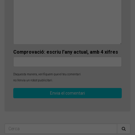
Comprovació: escriu l'any actual, amb 4 xifres
D'aquesta manera, verifiquem que el teu comentari
no l'envia un robot publicitari.