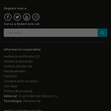
Segueix-nos a:
Cerca a Enderrock.cat:
Informació corporativa
Audiència certificada OJD
Notícies corporatives
Història d'Enderrock
Reconeixements
Publicitat
Contacta amb nosaltres
Avís legal
Política de privacitat
Editorial:
Grup Enderrock Edicions S.L.
Tecnologia:
Sobrevia.net
Amb la col·laboració de: