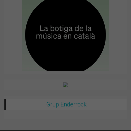
Grup Enderrock