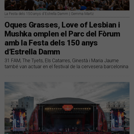
La Festa dels 150 anys d'Estrella Damm | Gemma Martz
Oques Grasses, Love of Lesbian i
Mushka omplen el Parc del Fòrum
amb la Festa dels 150 anys
d’Estrella Damm
31 FAM, The Tyets, Els Catarres, Ginestà i Maria Jaume
també van actuar en el festival de la cervesera barcelonina