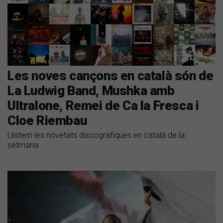
Les noves cançons en català són de
La Ludwig Band, Mushka amb
Ultralone, Remei de Ca la Fresca i
Cloe Riembau
Llistem les novetats discogràfiques en català de la
setmana