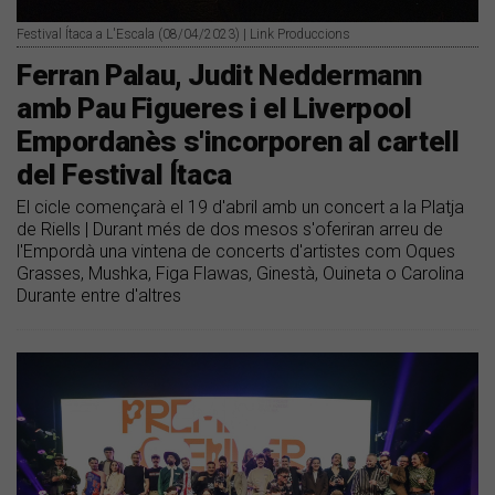
Festival Ítaca a L'Escala (08/04/2023) | Link Produccions
Ferran Palau, Judit Neddermann
amb Pau Figueres i el Liverpool
Empordanès s'incorporen al cartell
del Festival Ítaca
El cicle començarà el 19 d'abril amb un concert a la Platja
de Riells | Durant més de dos mesos s'oferiran arreu de
l'Empordà una vintena de concerts d'artistes com Oques
Grasses, Mushka, Figa Flawas, Ginestà, Ouineta o Carolina
Durante entre d'altres