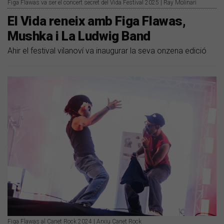
Figa Flawas va ser el concert secret del Vida Festival 2025 | Ray Molinari
El Vida reneix amb Figa Flawas,
Mushka i La Ludwig Band
Ahir el festival vilanoví va inaugurar la seva onzena edició
Figa Flawas al Canet Rock 2024 | Arxiu Canet Rock