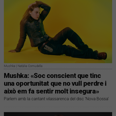
Mushka | Natàlia Cornudella
Mushka: «Soc conscient que tinc
una oportunitat que no vull perdre i
això em fa sentir molt insegura»
Parlem amb la cantant vilassarenca del disc 'Nova Bossa'