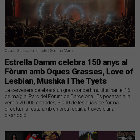
Oques Grasses en directe | Gemma Martz
Estrella Damm celebra 150 anys al
Fòrum amb Oques Grasses, Love of
Lesbian, Mushka i The Tyets
La cervesera celebrarà un gran concert multitudinari el 16
de maig al Parc del Fòrum de Barcelona | Es posaran a la
venda 20.000 entrades, 3.000 de les quals de forma
directa, i la resta amb un preu reduït a través d'una
promoció