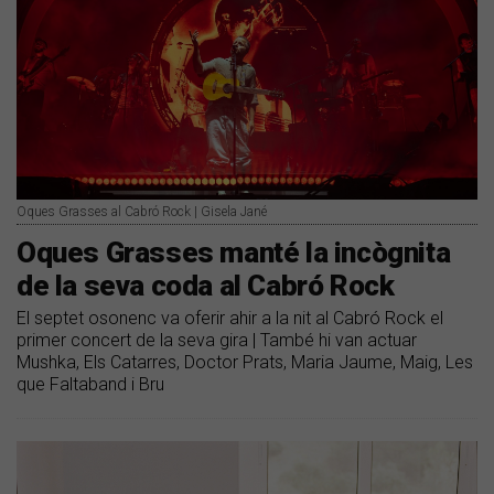
Oques Grasses al Cabró Rock | Gisela Jané
Oques Grasses manté la incògnita
de la seva coda al Cabró Rock
El septet osonenc va oferir ahir a la nit al Cabró Rock el
primer concert de la seva gira | També hi van actuar
Mushka, Els Catarres, Doctor Prats, Maria Jaume, Maig, Les
que Faltaband i Bru