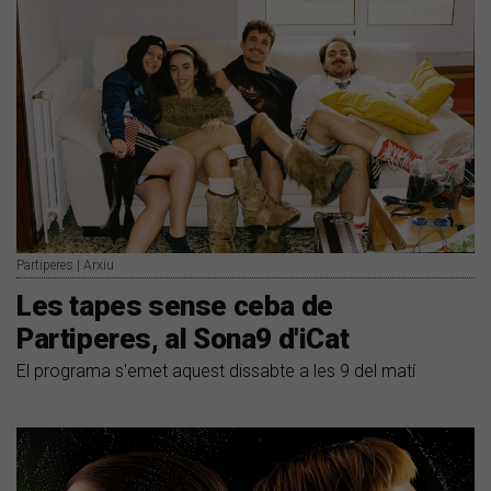
Partiperes | Arxiu
Les tapes sense ceba de
Partiperes, al Sona9 d'iCat
El programa s'emet aquest dissabte a les 9 del matí