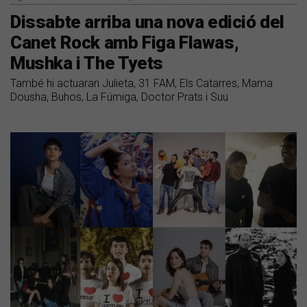
Dissabte arriba una nova edició del
Canet Rock amb Figa Flawas,
Mushka i The Tyets
També hi actuaran Julieta, 31 FAM, Els Catarres, Mama
Dousha, Buhos, La Fúmiga, Doctor Prats i Suu