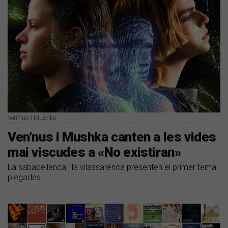
Ven'nus i Mushka
Ven'nus i Mushka canten a les vides
mai viscudes a «No existiran»
La sabadellenca i la vilassarenca presenten el primer tema
plegades