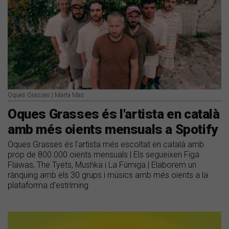
Oques Grasses | Marta Mas
Oques Grasses és l'artista en català
amb més oients mensuals a Spotify
Oques Grasses és l'artista més escoltat en català amb
prop de 800.000 oients mensuals | Els segueixen Figa
Flawas, The Tyets, Mushka i La Fúmiga | Elaborem un
rànquing amb els 30 grups i músics amb més oients a la
plataforma d'estríming