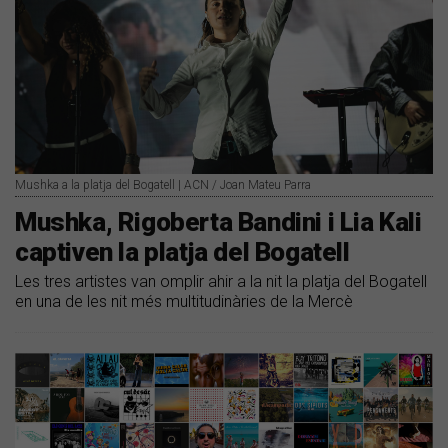
Mushka a la platja del Bogatell | ACN / Joan Mateu Parra
Mushka, Rigoberta Bandini i Lia Kali
captiven la platja del Bogatell
Les tres artistes van omplir ahir a la nit la platja del Bogatell
en una de les nit més multitudinàries de la Mercè