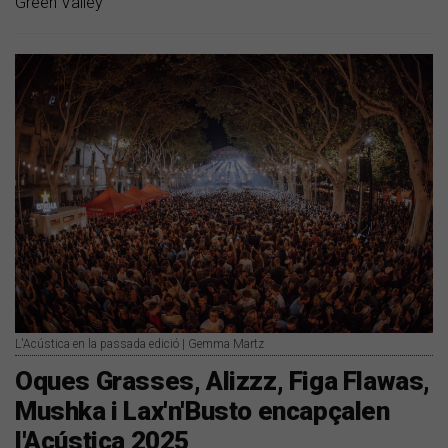
Green Valley
L'Acústica en la passada edició | Gemma Martz
Oques Grasses, Alizzz, Figa Flawas,
Mushka i Lax'n'Busto encapçalen
l'Acústica 2025