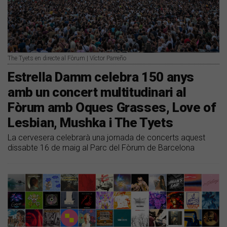
The Tyets en directe al Fòrum | Víctor Parreño
Estrella Damm celebra 150 anys
amb un concert multitudinari al
Fòrum amb Oques Grasses, Love of
Lesbian, Mushka i The Tyets
La cervesera celebrarà una jornada de concerts aquest
dissabte 16 de maig al Parc del Fòrum de Barcelona