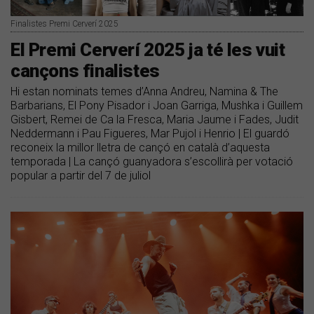
Finalistes Premi Cerverí 2025
​El Premi Cerverí 2025 ja té les vuit
cançons finalistes
Hi estan nominats temes d’Anna Andreu, Namina & The
Barbarians, El Pony Pisador i Joan Garriga, Mushka i Guillem
Gisbert, Remei de Ca la Fresca, Maria Jaume i Fades, Judit
Neddermann i Pau Figueres, Mar Pujol i Henrio | El guardó
reconeix la millor lletra de cançó en català d’aquesta
temporada | La cançó guanyadora s’escollirà per votació
popular a partir del 7 de juliol