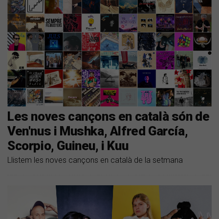
Les noves cançons en català són de
Ven'nus i Mushka, Alfred García,
Scorpio, Guineu, i Kuu
Llistem les noves cançons en català de la setmana