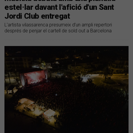
estel·lar davant l'afició d'un Sant
Jordi Club entregat
L’artista vilassarenca presumeix d’un ampli repertori
després de penjar el cartell de sold out a Barcelona