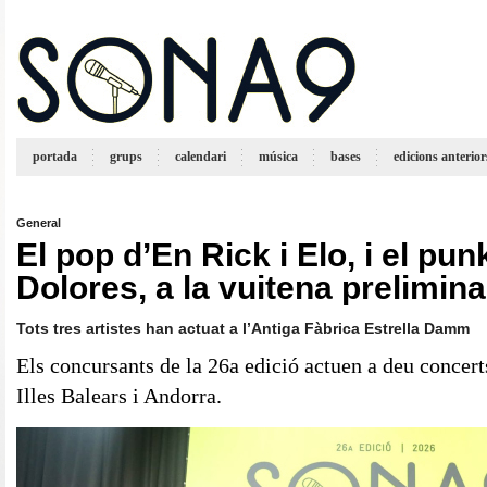
portada
grups
calendari
música
bases
edicions anterior
General
El pop d’En Rick i Elo, i el pu
Dolores, a la vuitena prelimina
Tots tres artistes han actuat a l’Antiga Fàbrica Estrella Damm
Els concursants de la 26a edició actuen a deu concert
Illes Balears i Andorra.