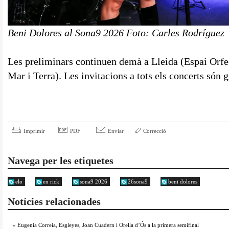
Beni Dolores al Sona9 2026 Foto: Carles Rodríguez
Les preliminars continuen demà a Lleida (Espai Orfe
Mar i Terra). Les invitacions a tots els concerts són
Imprimir
PDF
Enviar
Correcció
Navega per les etiquetes
elo
en rick
sona9 2026
26sona9
beni dolores
Notícies relacionades
» Eugenia Correia, Esgleyes, Joan Cuadern i Orella d’Ós a la primera semifinal