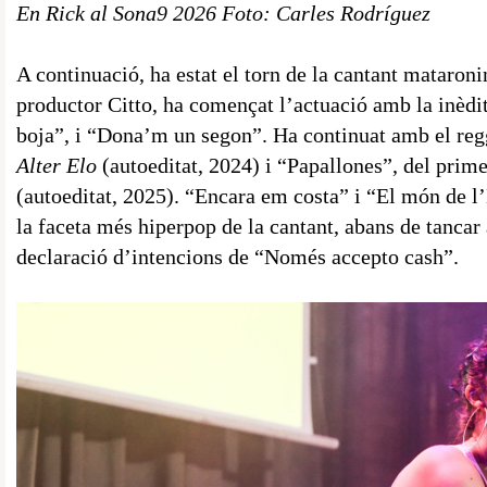
En Rick al Sona9 2026 Foto: Carles Rodríguez
A continuació, ha estat el torn de la cantant mataron
productor Citto, ha començat l’actuació amb la inèdi
boja”, i “Dona’m un segon”. Ha continuat amb el reg
Alter Elo
(autoeditat, 2024) i “Papallones”, del prim
(autoeditat, 2025). “Encara em costa” i “El món de l’
la faceta més hiperpop de la cantant, abans de tancar
declaració d’intencions de “Només accepto cash”.