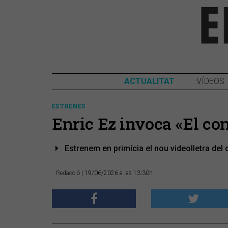
ACTUALITAT
VÍDEOS
ESTRENES
Enric Ez invoca «El con
Estrenem en primícia el nou videolletra del 
Redacció
| 19/06/2026 a les 13:30h