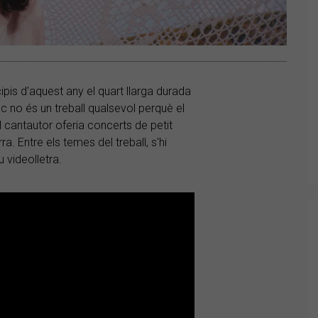
ipis d'aquest any el quart llarga durada
sc no és un treball qualsevol perquè el
l cantautor oferia concerts de petit
a. Entre els temes del treball, s'hi
u videolletra.