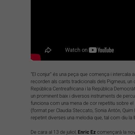
"El conjur" és una peça que comença i intercala al
recorden als cants tradicionals dels Pigmeus, un 
República Centreafricana i la República Democr
un prominent baix i diversos instruments de percu
funciona com una mena de cor repetitiu sobre el
(format per Claudia Steccato, Sonia Antón, Quim 
repetint diverses una melodia que, tal com diu la ll
De cara al 13 de juliol,
Enric Ez
començarà la no