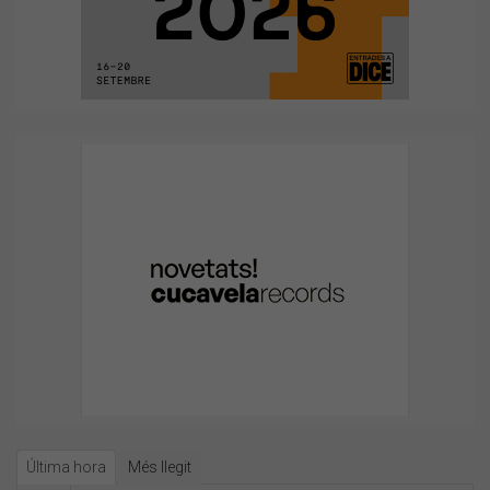
Última hora
Més llegit