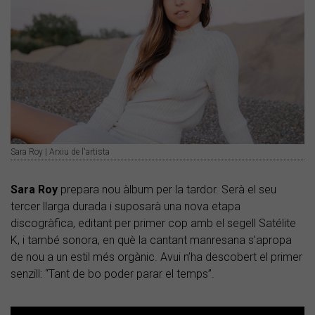
Sara Roy | Arxiu de l'artista
Sara Roy
prepara nou àlbum per la tardor. Serà el seu
tercer llarga durada i suposarà una nova etapa
discogràfica, editant per primer cop amb el segell Satélite
K, i també sonora, en què la cantant manresana s’apropa
de nou a un estil més orgànic. Avui n’ha descobert el primer
senzill: “Tant de bo poder parar el temps”.