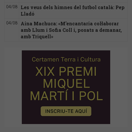
Les veus dels himnes del futbol català: Pep
04/08
Lladó
Aina Machuca: «M'encantaria col·laborar
04/08
amb Llum i Sofia Coll i, posats a demanar,
amb Triquell»