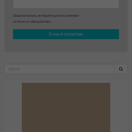
D'aquesta manera, verifiquem que el teu comentari
no l'envia un robot publicitari.