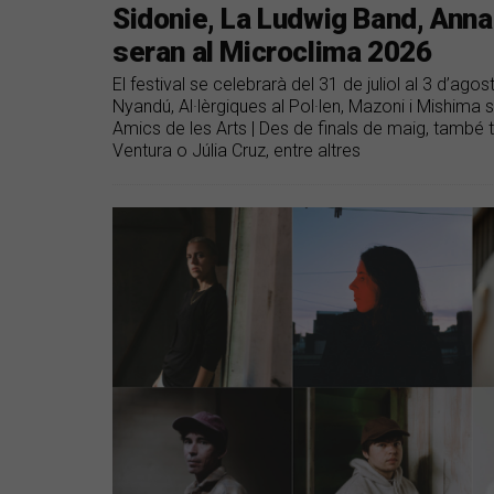
​Sidonie, La Ludwig Band, Anna
seran al Microclima 2026
El festival se celebrarà del 31 de juliol al 3 d’a
Nyandú, Al·lèrgiques al Pol·len, Mazoni i Mishima s
Amics de les Arts | Des de finals de maig, també t
Ventura o Júlia Cruz, entre altres