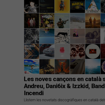
Les noves cançons en català 
Andreu, Dani6ix & Izzkid, Ban
Incendi
Llistem les novetats discogràfiques en català del