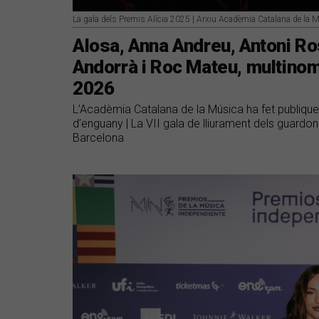
La gala dels Premis Alícia 2025 | Arxiu Acadèmia Catalana de la 
Alosa, Anna Andreu, Antoni Ro
Andorrà i Roc Mateu, multinom
2026
L’Acadèmia Catalana de la Música ha fet publique
d’enguany | La VII gala de lliurament dels guardon
Barcelona