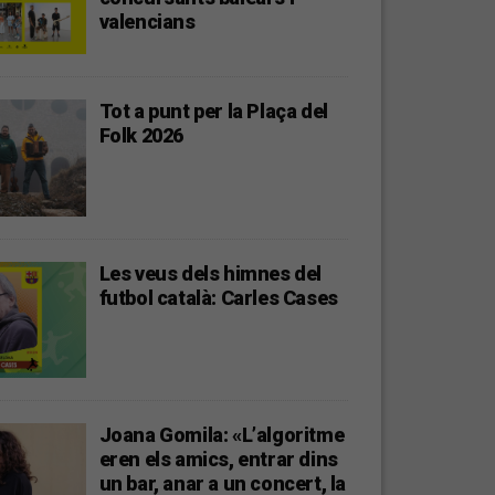
valencians
Tot a punt per la Plaça del
Folk 2026
Les veus dels himnes del
futbol català: Carles Cases
Joana Gomila: «L’algoritme
eren els amics, entrar dins
un bar, anar a un concert, la