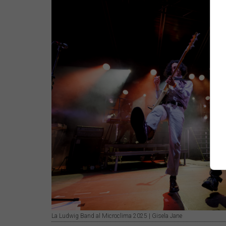
La Ludwig Band al Microclima 2025 | Gisela Jane