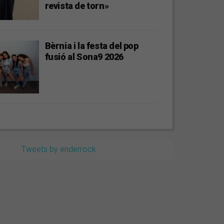
revista de torn»
Bèrnia i la festa del pop
fusió al Sona9 2026
Tweets by enderrock