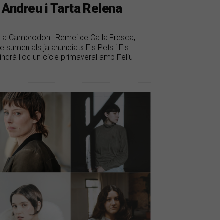
 Andreu i Tarta Relena
gost a Camprodon | Remei de Ca la Fresca,
e sumen als ja anunciats Els Pets i Els
indrà lloc un cicle primaveral amb Feliu