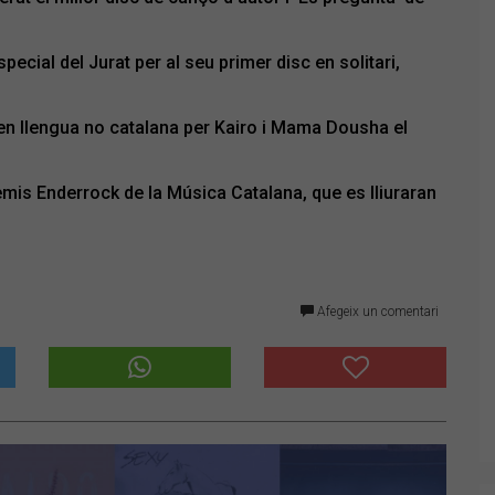
ecial del Jurat per al seu primer disc en solitari,
en llengua no catalana per Kairo i Mama Dousha el
remis Enderrock de la Música Catalana, que es lliuraran
Afegeix un comentari