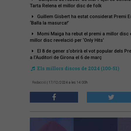
Tarta Relena el millor disc de folk
Guillem Gisbert ha estat considerat Premi Esp
‘Balla la masurca!’
Momi Maiga ha rebut el premi a millor disc 
millor disc revelació per ‘Only Hits’
El 8 de gener s’obrirà el vot popular dels P
a l’Auditori de Girona el 6 de març
Els millors discos de 2024 (100-51)
Redacció
| 17/12/2024 a les 14:00h