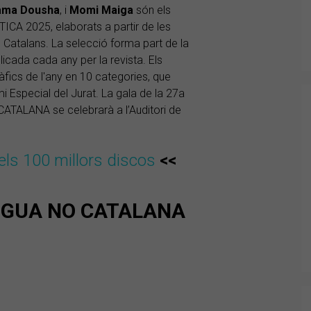
ma Dousha
, i
Momi Maiga
són els
A 2025, elaborats a partir de les
 Catalans. La selecció forma part de la
blicada cada any per la revista. Els
àfics de l'any en 10 categories, que
mi Especial del Jurat. La gala de la 27a
ALANA se celebrarà a l’Auditori de
els 100 millors discos
<<
ENGUA NO CATALANA