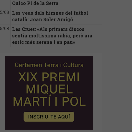
Quico Pi de la Serra
Les veus dels himnes del futbol
5/08
català: Joan Soler Amigó
Les Cruet: «Als primers discos
5/08
sentia moltíssima ràbia, però ara
estic més serena i en pau»