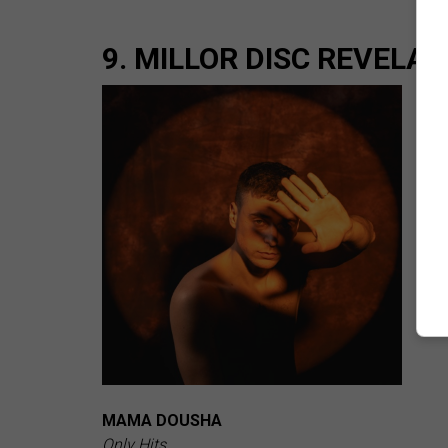
9. MILLOR DISC REVELAC
MAMA DOUSHA
Only Hits