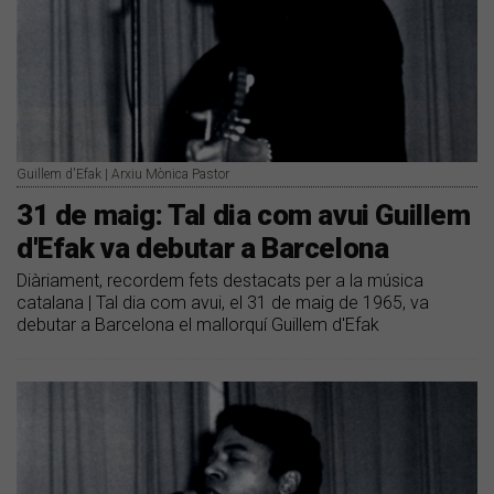
Guillem d'Efak | Arxiu Mònica Pastor
31 de maig: Tal dia com avui Guillem
d'Efak va debutar a Barcelona
Diàriament, recordem fets destacats per a la música
catalana | Tal dia com avui, el 31 de maig de 1965, va
debutar a Barcelona el mallorquí Guillem d'Efak