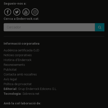
Segueix-nos a:
Cerca a Enderrock.cat:
Informació corporativa
Audiència certificada OJD
Notícies corporatives
Història d'Enderrock
Reconeixements
Publicitat
Contacta amb nosaltres
Avís legal
Política de privacitat
Editorial:
Grup Enderrock Edicions S.L.
Tecnologia:
Sobrevia.net
Amb la col·laboració de: