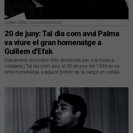
Guillem d'Efak | Arxiu Mònica Pastor
20 de juny: Tal dia com avui Palma
va viure el gran homenatge a
Guillem d'Efak
Diàriament, recordem fets destacats per a la música
catalana | Tal dia com avui, el 20 de juny del 1994 es va
retre homenatge a aquest pioner de la cançó en català