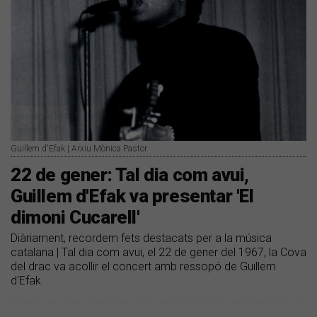
Guillem d'Efak | Arxiu Mònica Pastor
22 de gener: Tal dia com avui,
Guillem d'Efak va presentar 'El
dimoni Cucarell'
Diàriament, recordem fets destacats per a la música
catalana | Tal dia com avui, el 22 de gener del 1967, la Cova
del drac va acollir el concert amb ressopó de Guillem
d'Efak