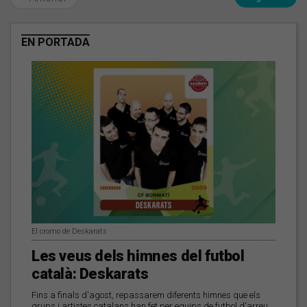
EN PORTADA
El cromo de Deskarats
Les veus dels himnes del futbol
català: Deskarats
Fins a finals d'agost, repassarem diferents himnes que els
grups i artistes catalans han fet per equips de futbol d'arreu