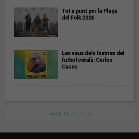
Tot a punt per la Plaça
del Folk 2026
Les veus dels himnes del
futbol català: Carles
Cases
Tweets by enderrock