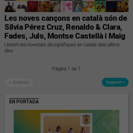
Les noves cançons en català són de
Sílvia Pérez Cruz, Renaldo & Clara,
Fades, Juls, Montse Castellà i Maig
Llistem les novetats dicogràfiques en català dels últims
dies
Pàgina 1 de 1
< Anterior
Següent >
EN PORTADA