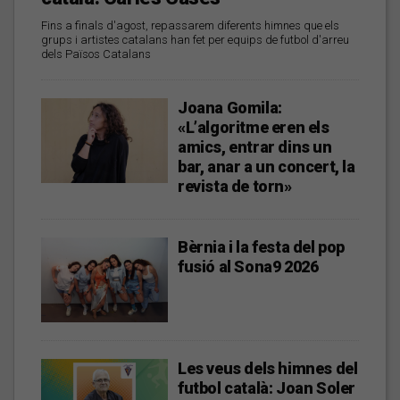
Fins a finals d'agost, repassarem diferents himnes que els
grups i artistes catalans han fet per equips de futbol d'arreu
dels Països Catalans
Joana Gomila:
«L’algoritme eren els
amics, entrar dins un
bar, anar a un concert, la
revista de torn»
Bèrnia i la festa del pop
fusió al Sona9 2026
Les veus dels himnes del
futbol català: Joan Soler