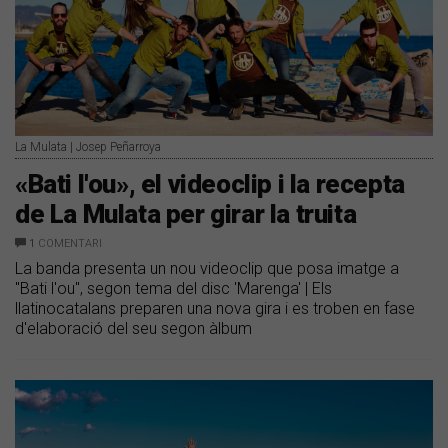
La Mulata | Josep Peñarroya
«Bati l'ou», el videoclip i la recepta
de La Mulata per girar la truita
1
COMENTARI
La banda presenta un nou videoclip que posa imatge a
"Bati l'ou", segon tema del disc 'Marenga' | Els
llatinocatalans preparen una nova gira i es troben en fase
d'elaboració del seu segon àlbum