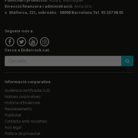
Publicitat i producció:
Rosa E. Massaguer
Direcció financera i administració:
Anna Gris
c. Mallorca, 221, sobreàtic · 08008 Barcelona Tel. 93 237 08 05
Segueix-nos a:
Cerca a Enderrock.cat:
Informació corporativa
Audiència certificada OJD
Notícies corporatives
Història d'Enderrock
Reconeixements
Publicitat
Contacta amb nosaltres
Avís legal
Política de privacitat