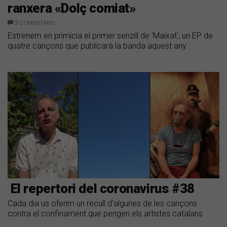
ranxera «Dolç comiat»
2
COMENTARIS
Estrenem en primícia el primer senzill de 'Maixat', un EP de
quatre cançons que publicarà la banda aquest any
​ El repertori del coronavirus #38
Cada dia us oferim un recull d'algunes de les cançons
contra el confinament que pengen els artistes catalans