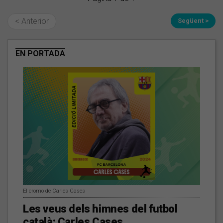
< Anterior
Següent >
EN PORTADA
El cromo de Carles Cases
Les veus dels himnes del futbol
català: Carles Cases