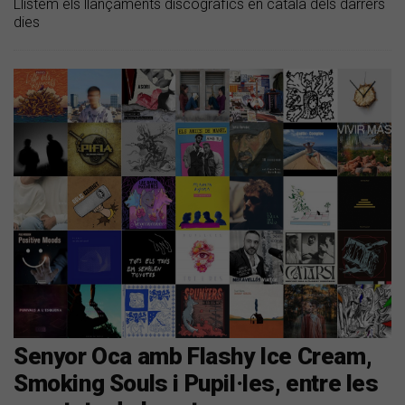
Llistem els llançaments discogràfics en català dels darrers
dies
Senyor Oca amb Flashy Ice Cream,
Smoking Souls i Pupil·les, entre les