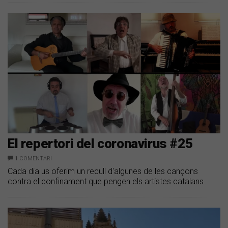
El repertori del coronavirus #25
1
COMENTARI
Cada dia us oferim un recull d'algunes de les cançons
contra el confinament que pengen els artistes catalans