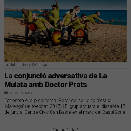
La Mulata | Josep Peñarroya
La conjunció adversativa de La
Mulata amb Doctor Prats
2
COMENTARIS
Estrenem el clip del tema "Però" del seu disc d'estudi
'Marenga' (autoeditat, 2017) | El grup actuarà el dissabte 17
de juny al Centre Cívic Can Basté en el marc del BastéSona
Pàgina 1 de 1