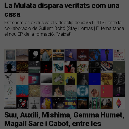
La Mulata dispara veritats com una
casa
Estrenem en exclusiva el videoclip de «#VR1T4TS» amb la
col·laboració de Guillem Boltó (Stay Homas | El tema tanca
el nou EP de la formació, 'Maixat'
Suu, Auxili, Mishima, Gemma Humet,
Magalí Sare i Cabot, entre les