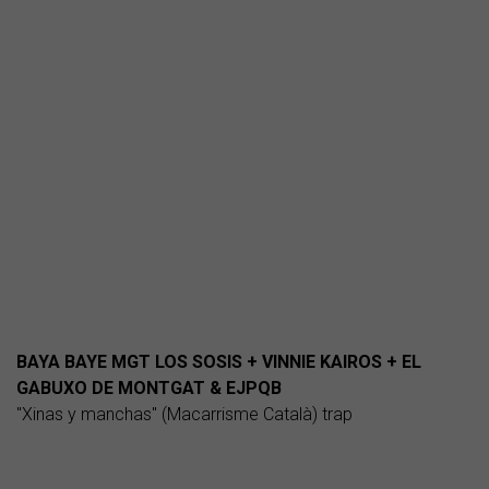
BAYA BAYE MGT LOS SOSIS + VINNIE KAIROS + EL
GABUXO DE MONTGAT & EJPQB
"Xinas y manchas" (Macarrisme Català) trap