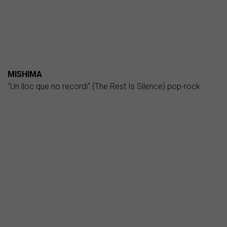
MISHIMA
"Un lloc que no recordi" (The Rest Is Silence) pop-rock