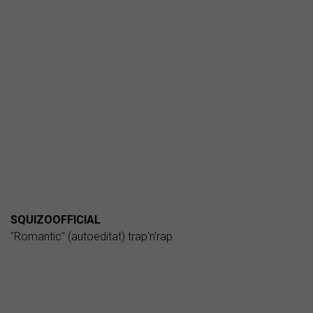
SQUIZOOFFICIAL
"Romantic" (autoeditat) trap'n'rap