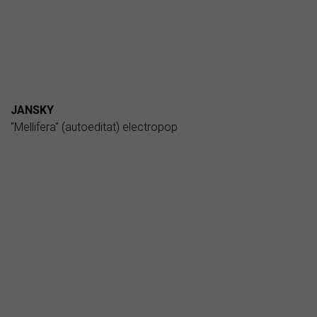
JANSKY
"Mellifera" (autoeditat) electropop