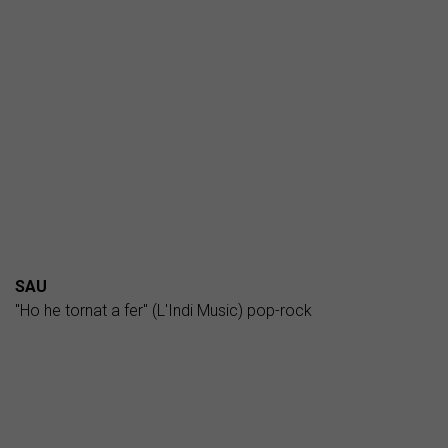
SAU
"Ho he tornat a fer" (L'Indi Music) pop-rock