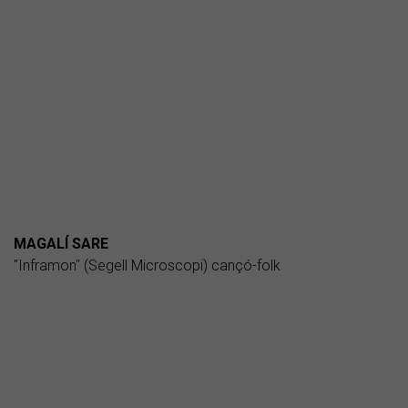
MAGALÍ SARE
"Inframon" (Segell Microscopi) cançó-folk