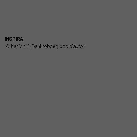
INSPIRA
"Al bar Vinil" (Bankrobber) pop d'autor