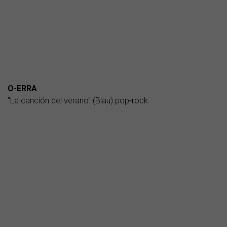
O-ERRA
"La canción del verano" (Blau) pop-rock