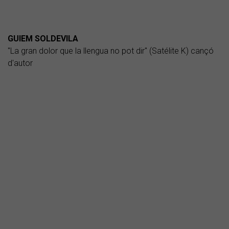
GUIEM SOLDEVILA
"La gran dolor que la llengua no pot dir" (Satélite K) cançó
d'autor