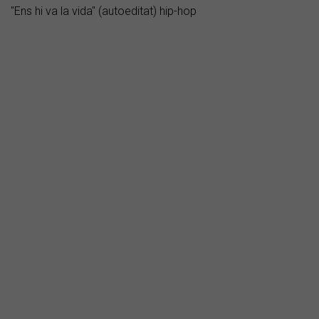
"Ens hi va la vida" (autoeditat) hip-hop