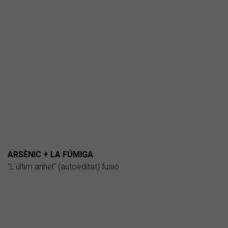
ARSÈNIC + LA FÚMIGA
"L'últim anhel" (autoeditat) fusió