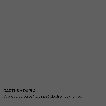
CACTUS + DUPLA
"A prova de bales" (Delirics) electrònica-hip-hop