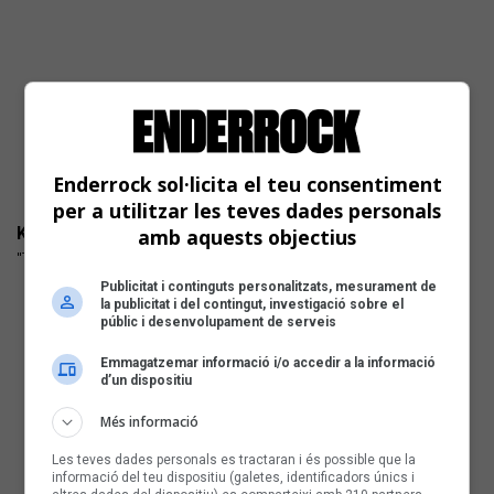
Enderrock sol·licita el teu consentiment
per a utilitzar les teves dades personals
KELA
amb aquests objectius
"T'estimava" (Primavera d'Hivern) cançó-pop
Publicitat i continguts personalitzats, mesurament de
la publicitat i del contingut, investigació sobre el
públic i desenvolupament de serveis
Emmagatzemar informació i/o accedir a la informació
d’un dispositiu
Més informació
Les teves dades personals es tractaran i és possible que la
informació del teu dispositiu (galetes, identificadors únics i