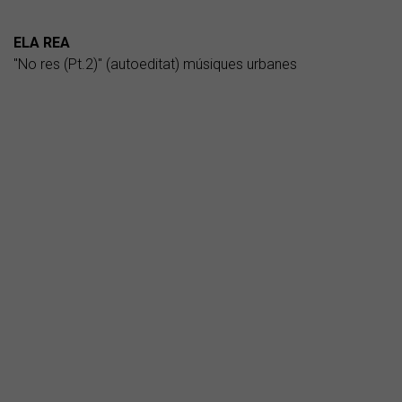
ELA REA
"No res (Pt.2)" (autoeditat) músiques urbanes