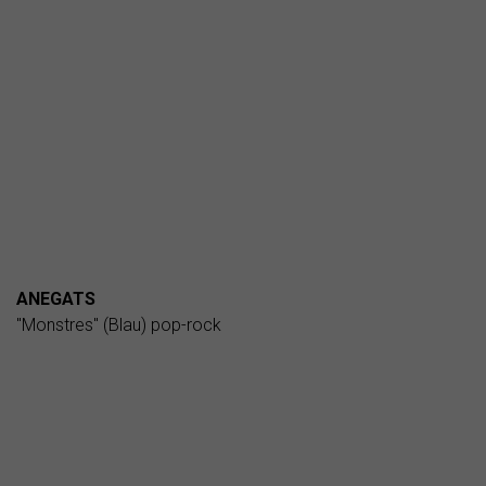
ANEGATS
"Monstres" (Blau) pop-rock