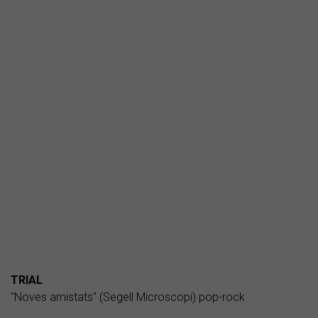
TRIAL
"Noves amistats" (Segell Microscopi) pop-rock