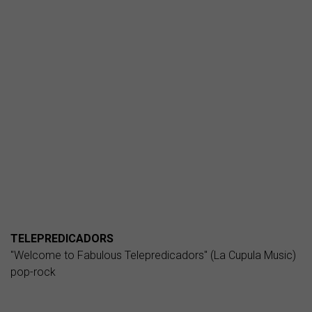
TELEPREDICADORS
"Welcome to Fabulous Telepredicadors" (La Cupula Music)
pop-rock