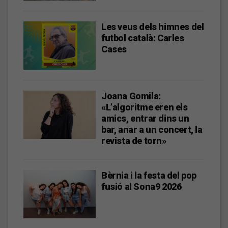
Les veus dels himnes del
futbol català: Carles
Cases
Joana Gomila:
«L’algoritme eren els
amics, entrar dins un
bar, anar a un concert, la
revista de torn»
Bèrnia i la festa del pop
fusió al Sona9 2026