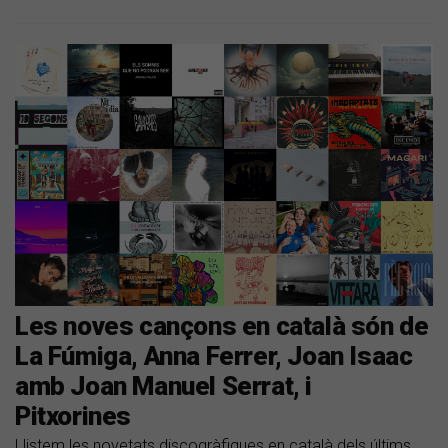
Les noves cançons en català són de
La Fúmiga, Anna Ferrer, Joan Isaac
amb Joan Manuel Serrat, i
Pitxorines
Llistem les novetats discogràfiques en català dels últims