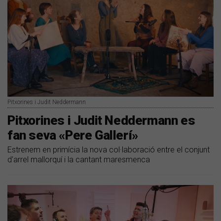
Pitxorines i Judit Neddermann
Pitxorines i Judit Neddermann es
fan seva «Pere Gallerí»
Estrenem en primícia la nova col·laboració entre el conjunt
d'arrel mallorquí i la cantant maresmenca