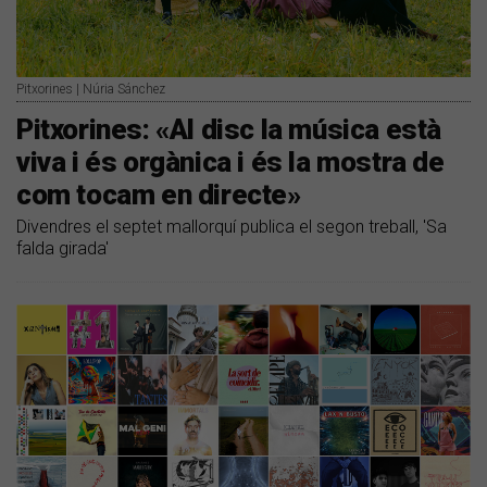
Pitxorines | Núria Sánchez
Pitxorines: «Al disc la música està
viva i és orgànica i és la mostra de
com tocam en directe»
Divendres el septet mallorquí publica el segon treball, 'Sa
falda girada'