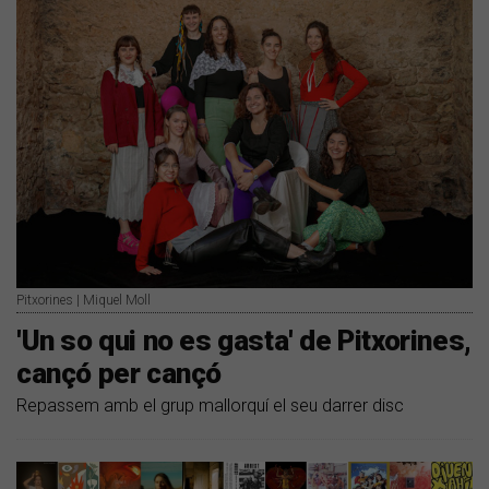
Pitxorines | Miquel Moll
'Un so qui no es gasta' de Pitxorines,
cançó per cançó
Repassem amb el grup mallorquí el seu darrer disc