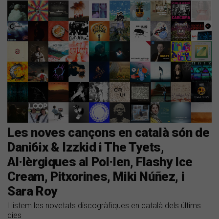
Les noves cançons en català són de
Dani6ix & Izzkid i The Tyets,
Al·lèrgiques al Pol·len, Flashy Ice
Cream, Pitxorines, Miki Núñez, i
Sara Roy
Llistem les novetats discogràfiques en català dels últims
dies