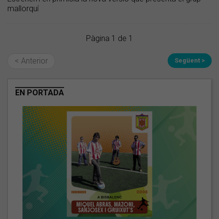
mallorquí
Pàgina 1 de 1
< Anterior
Següent >
EN PORTADA