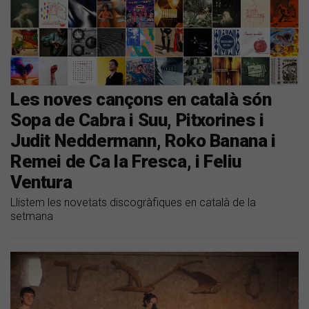
Les noves cançons en català són
Sopa de Cabra i Suu, Pitxorines i
Judit Neddermann, Roko Banana i
Remei de Ca la Fresca, i Feliu
Ventura
Llistem les novetats discogràfiques en català de la
setmana