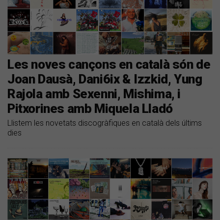
Les noves cançons en català són de
Joan Dausà, Dani6ix & Izzkid, Yung
Rajola amb Sexenni, Mishima, i
Pitxorines amb Miquela Lladó
Llistem les novetats discogràfiques en català dels últims
dies