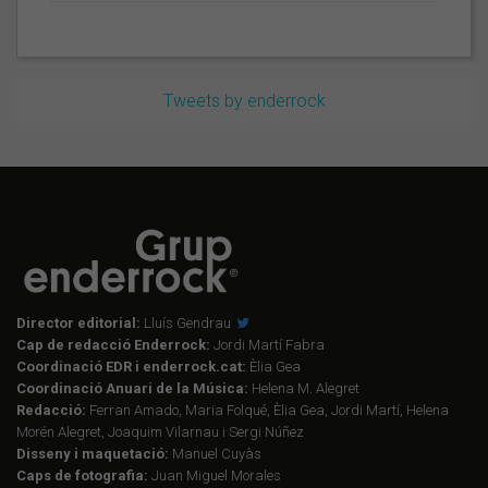
Tweets by enderrock
Director editorial:
Lluís Gendrau
Cap de redacció Enderrock:
Jordi Martí Fabra
Coordinació EDR i enderrock.cat:
Èlia Gea
Coordinació Anuari de la Música:
Helena M. Alegret
Redacció:
Ferran Amado, Maria Folqué, Èlia Gea, Jordi Martí, Helena
Morén Alegret, Joaquim Vilarnau i Sergi Núñez
Disseny i maquetació:
Manuel Cuyàs
Caps de fotografia:
Juan Miguel Morales