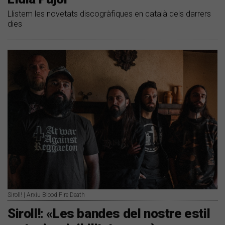
Llistem les novetats discogràfiques en català dels darrers
dies
Siroll! | Arxiu Blood Fire Death
Siroll!: «Les bandes del nostre estil