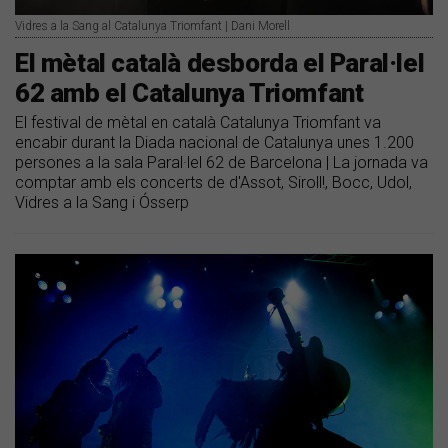
Vidres a la Sang al Catalunya Triomfant | Dani Morell
El mètal català desborda el Paral·lel
62 amb el Catalunya Triomfant
El festival de mètal en català Catalunya Triomfant va
encabir durant la Diada nacional de Catalunya unes 1.200
persones a la sala Paral·lel 62 de Barcelona | La jornada va
comptar amb els concerts de d'Assot, Siroll!, Bocc, Udol,
Vidres a la Sang i Ósserp