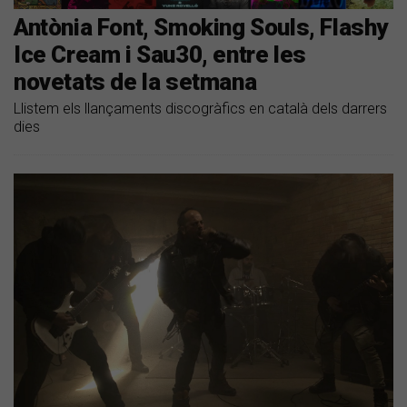
Antònia Font, Smoking Souls, Flashy
Ice Cream i Sau30, entre les
novetats de la setmana
Llistem els llançaments discogràfics en català dels darrers
dies