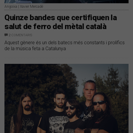
Angoixa | Xavier Mercadé
Quinze bandes que certifiquen la
salut de ferro del mètal català
2
COMENTARIS
Aquest gènere és un dels batecs més constants i prolífics
de la música feta a Catalunya