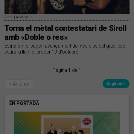
Siroll! | Arxiu grup
Torna el mètal contestatari de Siroll
amb «Doble o res»
Estrenem el segon avançament del nou disc del grup, que
veurà la llum el proper 19 d'octubre
Pàgina 1 de 1
< Anterior
Següent >
EN PORTADA