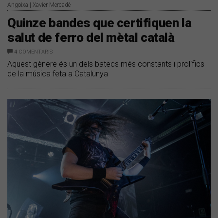
Angoixa | Xavier Mercadé
Quinze bandes que certifiquen la
salut de ferro del mètal català
4
COMENTARIS
Aquest gènere és un dels batecs més constants i prolífics
de la música feta a Catalunya