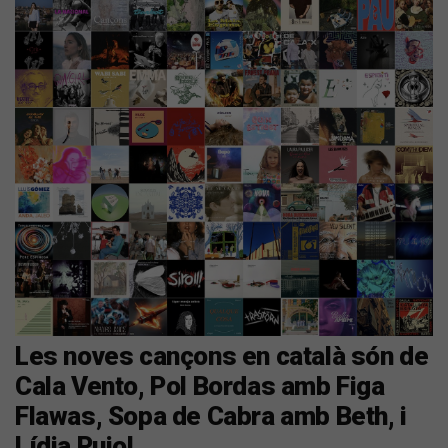
Les noves cançons en català són de
Cala Vento, Pol Bordas amb Figa
Flawas, Sopa de Cabra amb Beth, i
Lídia Pujol