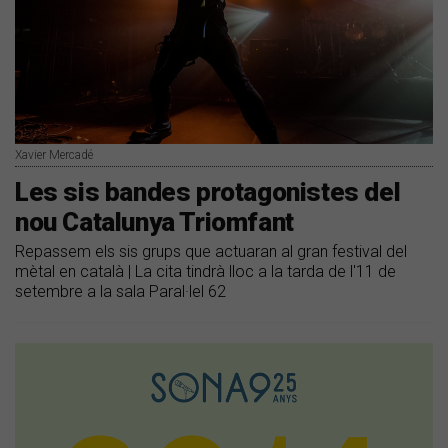
Xavier Mercadé
Les sis bandes protagonistes del
nou Catalunya Triomfant
Repassem els sis grups que actuaran al gran festival del
mètal en català | La cita tindrà lloc a la tarda de l'11 de
setembre a la sala Paral·lel 62