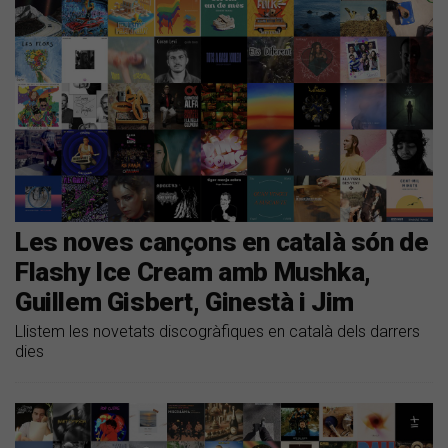
Les noves cançons en català són de
Flashy Ice Cream amb Mushka,
Guillem Gisbert, Ginestà i Jim
Llistem les novetats discogràfiques en català dels darrers
dies