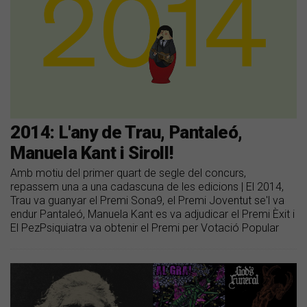
2014: L'any de Trau, Pantaleó,
Manuela Kant i Siroll!
Amb motiu del primer quart de segle del concurs,
repassem una a una cadascuna de les edicions | El 2014,
Trau va guanyar el Premi Sona9, el Premi Joventut se'l va
endur Pantaleó, Manuela Kant es va adjudicar el Premi Èxit i
El PezPsiquiatra va obtenir el Premi per Votació Popular