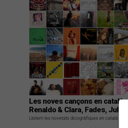
Les noves cançons en català s
Renaldo & Clara, Fades, Juls,
Llistem les novetats dicogràfiques en català dels 