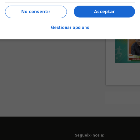
No consentir
Acceptar
Gestionar opcions
Segueix-nos a: