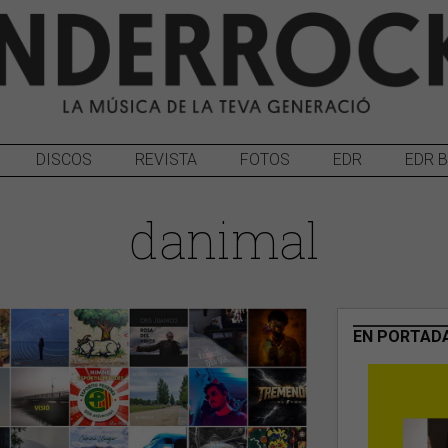
DISCOS
REVISTA
FOTOS
EDR
EDR 
danimal
EN PORTAD