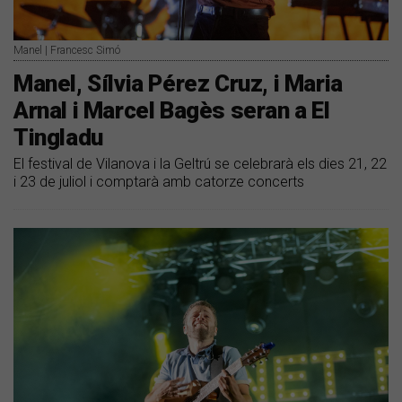
Manel | Francesc Simó
Manel, Sílvia Pérez Cruz, i Maria
Arnal i Marcel Bagès seran a El
Tingladu
El festival de Vilanova i la Geltrú se celebrarà els dies 21, 22
i 23 de juliol i comptarà amb catorze concerts