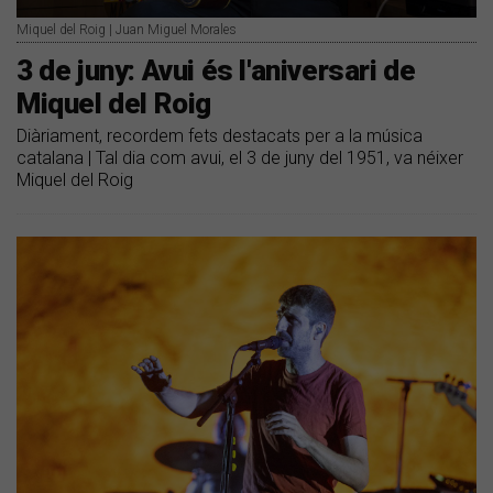
Miquel del Roig | Juan Miguel Morales
3 de juny: Avui és l'aniversari de
Miquel del Roig
Diàriament, recordem fets destacats per a la música
catalana | Tal dia com avui, el 3 de juny del 1951, va néixer
Miquel del Roig