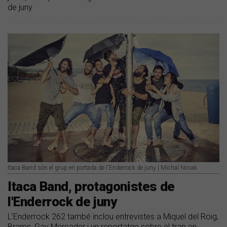
de juny
Itaca Band són el grup en portada de l'Enderrock de juny | Michal Novak
Itaca Band, protagonistes de
l'Enderrock de juny
L’Enderrock 262 també inclou entrevistes a Miquel del Roig,
Brams, Gay Mercader i un reportatge sobre el trap en