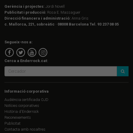
Gerència i projectes:
Jordi Novell
Publicitat i producció:
Rosa E. Massaguer
Direcció financera i administració:
Anna Gris
c. Mallorca, 221, sobreàtic · 08008 Barcelona Tel. 93 237 08 05
Segueix-nos a:
Cerca a Enderrock.cat:
Informació corporativa
Audiència certificada OJD
Notícies corporatives
Història d'Enderrock
Reconeixements
Publicitat
Contacta amb nosaltres