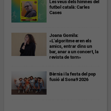
Les veus dels himnes del
futbol català: Carles
Cases
Joana Gomila:
«L’algoritme eren els
amics, entrar dins un
bar, anar a un concert, la
revista de torn»
Bèrnia i la festa del pop
fusió al Sona9 2026