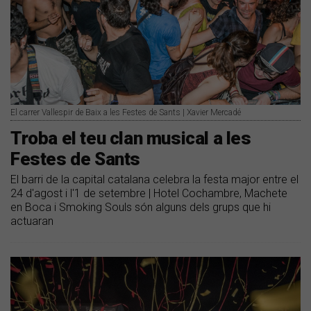
El carrer Vallespir de Baix a les Festes de Sants | Xavier Mercadé
Troba el teu clan musical a les
Festes de Sants
El barri de la capital catalana celebra la festa major entre el
24 d'agost i l'1 de setembre | Hotel Cochambre, Machete
en Boca i Smoking Souls són alguns dels grups que hi
actuaran