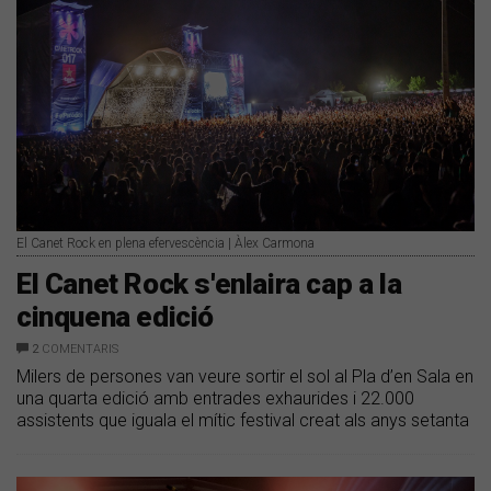
El Canet Rock en plena efervescència | Àlex Carmona
El Canet Rock s'enlaira cap a la
cinquena edició
2
COMENTARIS
Milers de persones van veure sortir el sol al Pla d’en Sala en
una quarta edició amb entrades exhaurides i 22.000
assistents que iguala el mític festival creat als anys setanta