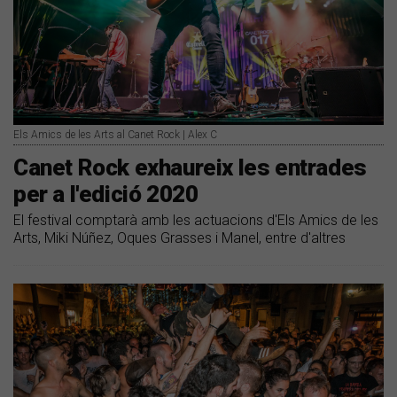
Els Amics de les Arts al Canet Rock | Alex C
Canet Rock exhaureix les entrades
per a l'edició 2020
El festival comptarà amb les actuacions d'Els Amics de les
Arts, Miki Núñez, Oques Grasses i Manel, entre d'altres