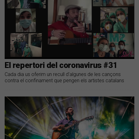
El repertori del coronavirus #31
Cada dia us oferim un recull d'algunes de les cançons
contra el confinament que pengen els artistes catalans