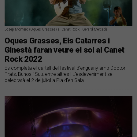
Josep Montero (Oques Grasses) al Canet Rock | Gerard Mercadé
Oques Grasses, Els Catarres i
Ginestà faran veure el sol al Canet
Rock 2022
Es completa el cartell del festival d'enguany amb Doctor
Prats, Buhos i Suu, entre altres | L'esdeveniment se
celebrarà el 2 de juliol a Pla d'en Sala