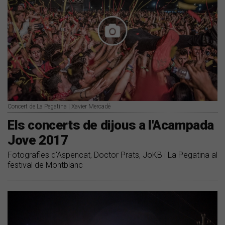
Concert de La Pegatina | Xavier Mercadé
Els concerts de dijous a l'Acampada
Jove 2017
Fotografies d'Aspencat, Doctor Prats, JoKB i La Pegatina al
festival de Montblanc