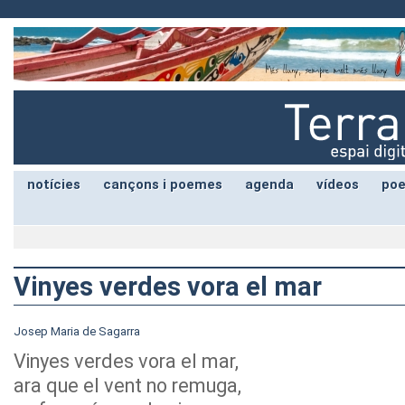
notícies
cançons i poemes
agenda
vídeos
poe
Vinyes verdes vora el mar
Josep Maria de Sagarra
Vinyes verdes vora el mar,
ara que el vent no remuga,