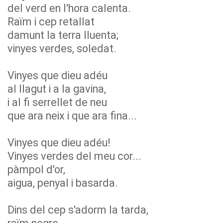
del verd en l'hora calenta.
Raïm i cep retallat
damunt la terra lluenta;
vinyes verdes, soledat.
Vinyes que dieu adéu
al llagut i a la gavina,
i al fi serrellet de neu
que ara neix i que ara fina...
Vinyes que dieu adéu!
Vinyes verdes del meu cor...
pàmpol d'or,
aigua, penyal i basarda.
Dins del cep s'adorm la tarda,