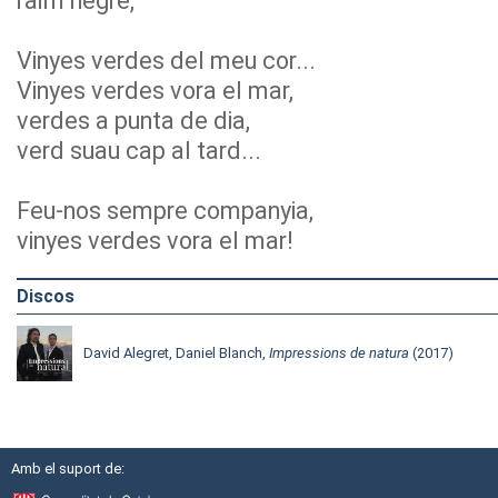
raïm negre,
Vinyes verdes del meu cor...
Vinyes verdes vora el mar,
verdes a punta de dia,
verd suau cap al tard...
Feu-nos sempre companyia,
vinyes verdes vora el mar!
Discos
David Alegret, Daniel Blanch,
Impressions de natura
(2017)
Amb el suport de: