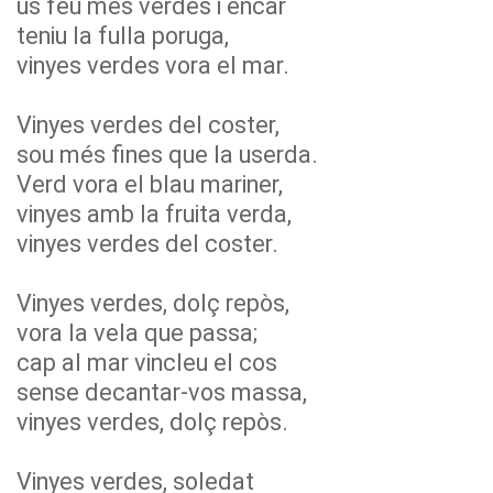
us feu més verdes i encar
teniu la fulla poruga,
vinyes verdes vora el mar.
Vinyes verdes del coster,
sou més fines que la userda.
Verd vora el blau mariner,
vinyes amb la fruita verda,
vinyes verdes del coster.
Vinyes verdes, dolç repòs,
vora la vela que passa;
cap al mar vincleu el cos
sense decantar-vos massa,
vinyes verdes, dolç repòs.
Vinyes verdes, soledat