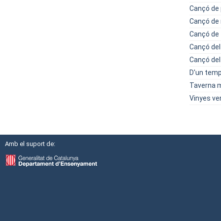
Cançó de 
Cançó de 
Cançó de 
Cançó del
Cançó del
D'un tem
Taverna m
Vinyes ve
Amb el suport de: