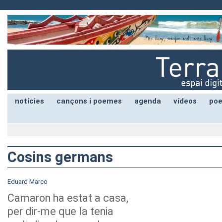
notícies
cançons i poemes
agenda
vídeos
poe
Cosins germans
Eduard Marco
Camaron ha estat a casa,
per dir-me que la tenia