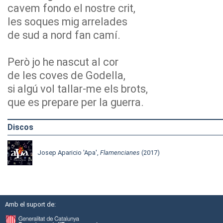
cavem fondo el nostre crit,
les soques mig arrelades
de sud a nord fan camí.
Però jo he nascut al cor
de les coves de Godella,
si algú vol tallar-me els brots,
que es prepare per la guerra.
Discos
Josep Aparicio 'Apa',
Flamencianes
(2017)
Amb el suport de: