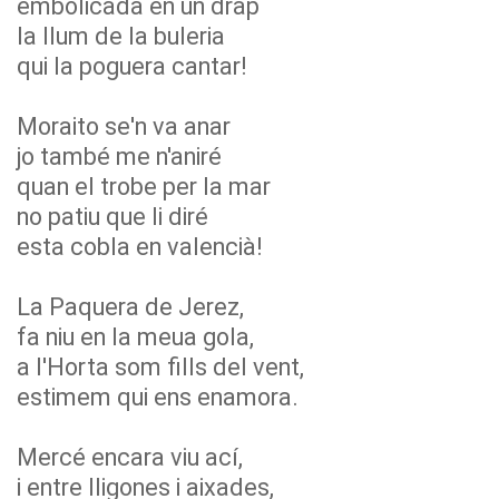
embolicada en un drap
la llum de la buleria
qui la poguera cantar!
Moraito se'n va anar
jo també me n'aniré
quan el trobe per la mar
no patiu que li diré
esta cobla en valencià!
La Paquera de Jerez,
fa niu en la meua gola,
a l'Horta som fills del vent,
estimem qui ens enamora.
Mercé encara viu ací,
i entre lligones i aixades,