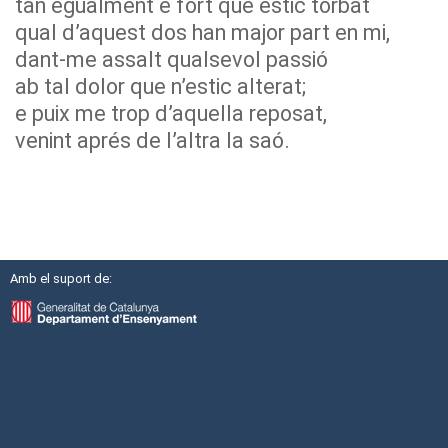
tan egualment e fort que estic torbat
qual d’aquest dos han major part en mi,
dant-me assalt qualsevol passió
ab tal dolor que n’estic alterat;
e puix me trop d’aquella reposat,
venint aprés de l’altra la saó.
Amb el suport de: