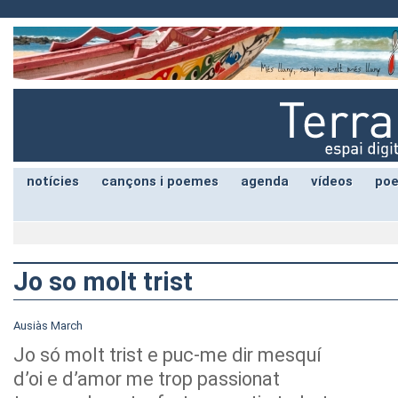
notícies
cançons i poemes
agenda
vídeos
poe
Jo so molt trist
Ausiàs March
Jo só molt trist e puc-me dir mesquí
d’oi e d’amor me trop passionat