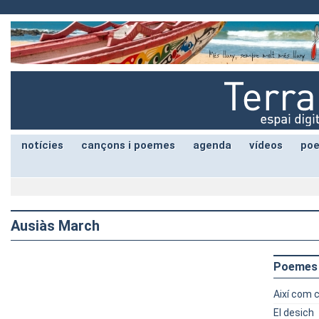
notícies
cançons i poemes
agenda
vídeos
poe
Ausiàs March
Poemes
Així com c
El desich