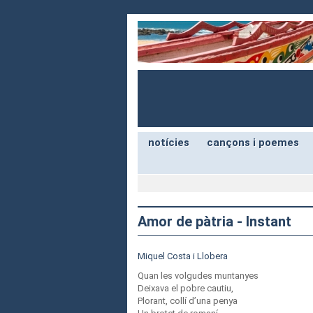
notícies
cançons i poemes
Amor de pàtria - Instant
Miquel Costa i Llobera
Quan les volgudes muntanyes
Deixava el pobre cautiu,
Plorant, collí d’una penya