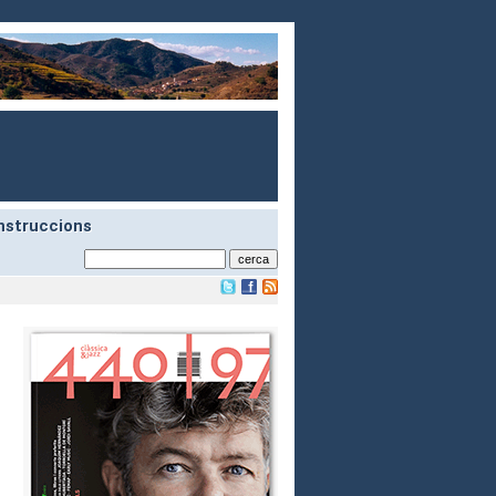
nstruccions