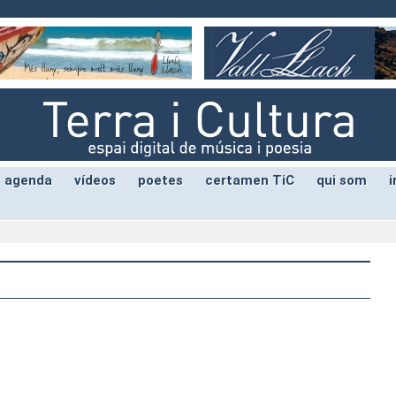
agenda
vídeos
poetes
certamen TiC
qui som
i