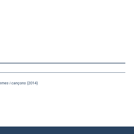
oemes i cançons
(2014)