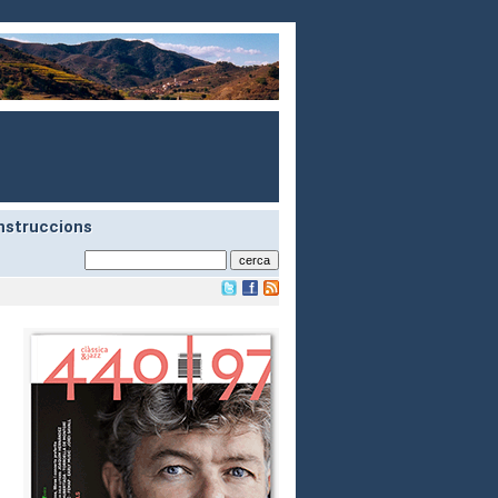
nstruccions