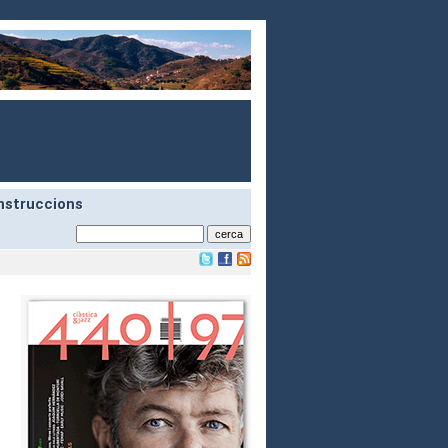
nstruccions