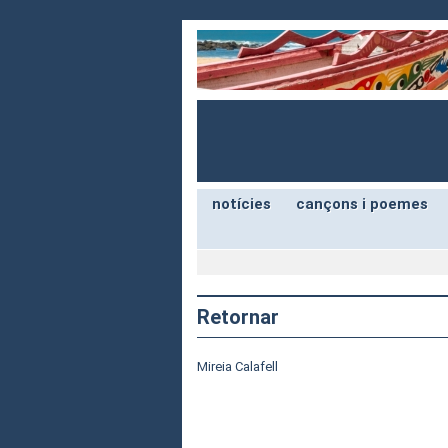
notícies
cançons i poemes
Retornar
Mireia Calafell