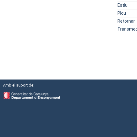
Estiu
Plou
Retornar
Transmedi
Amb el suport de: