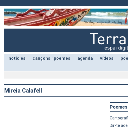
notícies
cançons i poemes
agenda
vídeos
poe
Mireia Calafell
Poemes
Cartograf
Dir-te adé