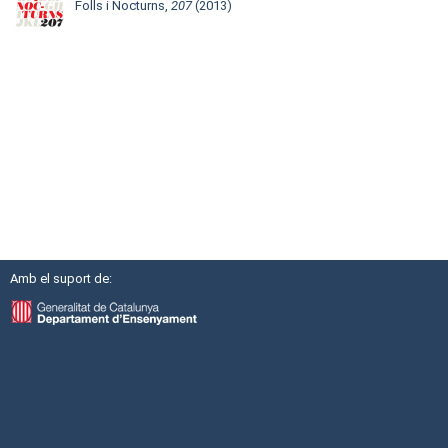
Folls i Nocturns,
207
(2013)
Amb el suport de: