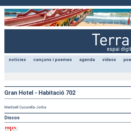
notícies
cançons i poemes
agenda
vídeos
poe
Gran Hotel - Habitació 702
Meritxell Cucurella-Jorba
Discos