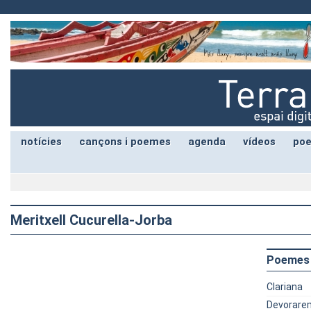
notícies
cançons i poemes
agenda
vídeos
poe
Meritxell Cucurella-Jorba
Poemes
Clariana
Devorarem 