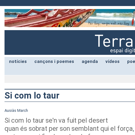
notícies
cançons i poemes
agenda
vídeos
poe
Si com lo taur
Ausiàs March
Si com lo taur se'n va fuit pel desert
quan és sobrat per son semblant qui el força,