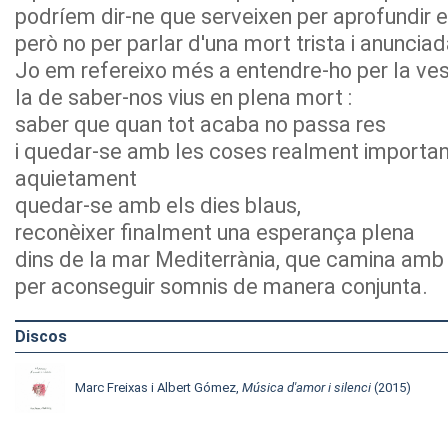
podríem dir-ne que serveixen per aprofundir e
però no per parlar d'una mort trista i anunciad
Jo em refereixo més a entendre-ho per la ves
la de saber-nos vius en plena mort :
saber que quan tot acaba no passa res
i quedar-se amb les coses realment important
aquietament
quedar-se amb els dies blaus,
reconèixer finalment una esperança plena
dins de la mar Mediterrània, que camina amb 
per aconseguir somnis de manera conjunta.
Discos
Marc Freixas i Albert Gómez,
Música d'amor i silenci
(2015)