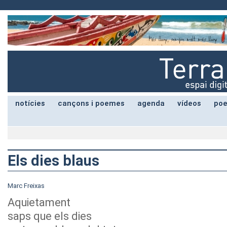
notícies
cançons i poemes
agenda
vídeos
poe
Els dies blaus
Marc Freixas
Aquietament
saps que els dies