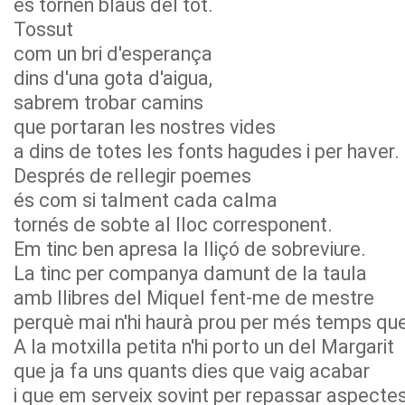
es tornen blaus del tot.
Tossut
com un bri d'esperança
dins d'una gota d'aigua,
sabrem trobar camins
que portaran les nostres vides
a dins de totes les fonts hagudes i per haver.
Després de rellegir poemes
és com si talment cada calma
tornés de sobte al lloc corresponent.
Em tinc ben apresa la lliçó de sobreviure.
La tinc per companya damunt de la taula
amb llibres del Miquel fent-me de mestre
perquè mai n'hi haurà prou per més temps que
A la motxilla petita n'hi porto un del Margarit
que ja fa uns quants dies que vaig acabar
i que em serveix sovint per repassar aspecte