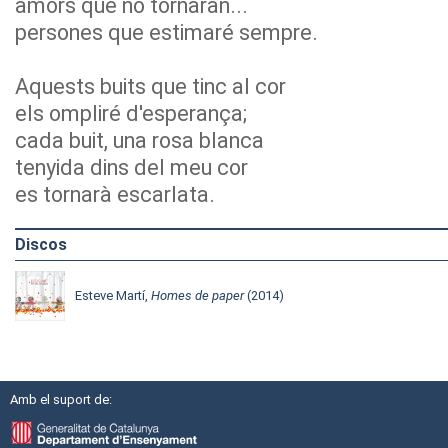
amors que no tornaran...
persones que estimaré sempre.
Aquests buits que tinc al cor
els ompliré d'esperança;
cada buit, una rosa blanca
tenyida dins del meu cor
es tornarà escarlata.
Discos
Esteve Martí,
Homes de paper
(2014)
Amb el suport de: