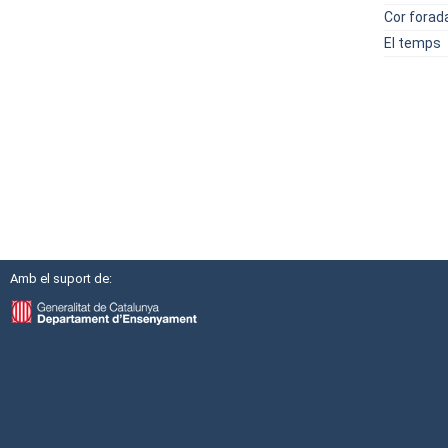
Cor forad
El temps
Amb el suport de: