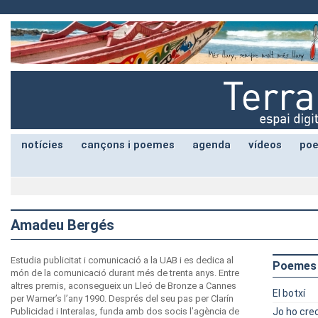
notícies
cançons i poemes
agenda
vídeos
poe
Amadeu Bergés
Estudia publicitat i comunicació a la UAB i es dedica al
Poemes
món de la comunicació durant més de trenta anys. Entre
altres premis, aconsegueix un Lleó de Bronze a Cannes
El botxí
per Warner’s l’any 1990. Després del seu pas per Clarín
Publicidad i Interalas, funda amb dos socis l’agència de
Jo ho cre