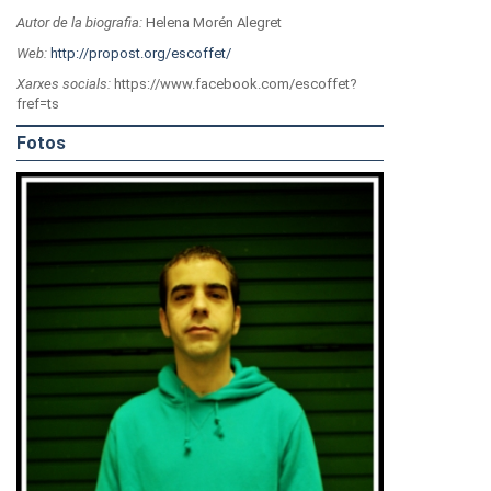
Autor de la biografia:
Helena Morén Alegret
Web:
http://propost.org/escoffet/
Xarxes socials:
https://www.facebook.com/escoffet?
fref=ts
Fotos