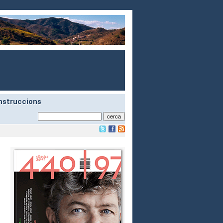
nstruccions