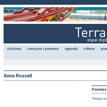
notícies
cançons i poemes
agenda
vídeos
poe
Anna Rossell
Poemes
Temps er