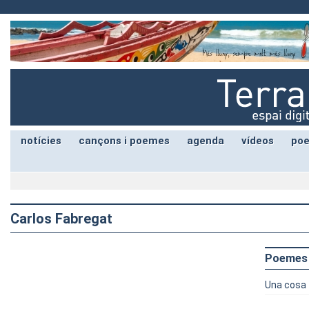
notícies
cançons i poemes
agenda
vídeos
poe
Carlos Fabregat
Poemes
Una cosa