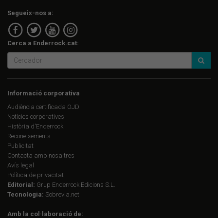
Segueix-nos a:
Cerca a Enderrock.cat:
Informació corporativa
Audiència certificada OJD
Notícies corporatives
Història d'Enderrock
Reconeixements
Publicitat
Contacta amb nosaltres
Avís legal
Política de privacitat
Editorial:
Grup Enderrock Edicions S.L.
Tecnologia:
Sobrevia.net
Amb la col·laboració de: