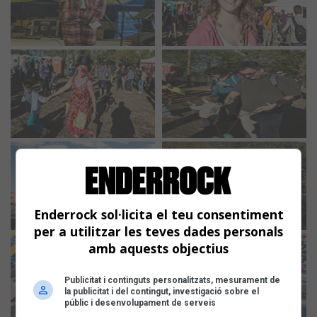
Enderrock sol·licita el teu consentiment
per a utilitzar les teves dades personals
amb aquests objectius
Publicitat i continguts personalitzats, mesurament de
la publicitat i del contingut, investigació sobre el
públic i desenvolupament de serveis