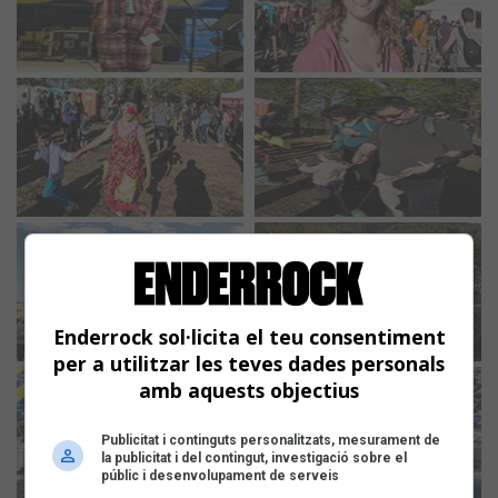
Enderrock sol·licita el teu consentiment
per a utilitzar les teves dades personals
amb aquests objectius
Publicitat i continguts personalitzats, mesurament de
la publicitat i del contingut, investigació sobre el
públic i desenvolupament de serveis