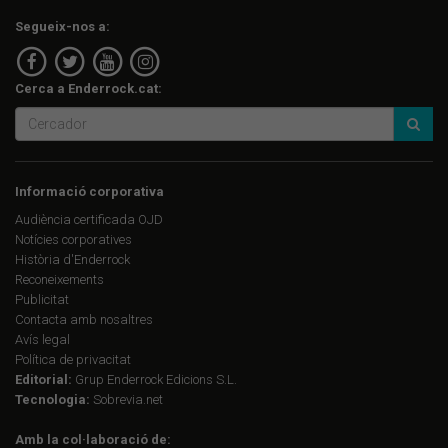
Segueix-nos a:
Cerca a Enderrock.cat:
Informació corporativa
Audiència certificada OJD
Notícies corporatives
Història d'Enderrock
Reconeixements
Publicitat
Contacta amb nosaltres
Avís legal
Política de privacitat
Editorial:
Grup Enderrock Edicions S.L.
Tecnologia:
Sobrevia.net
Amb la col·laboració de: