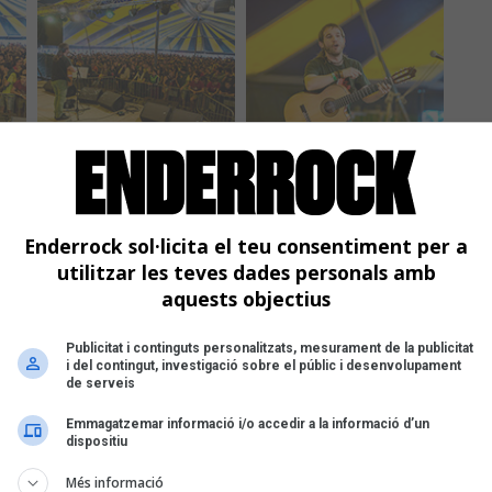
Enderrock sol·licita el teu consentiment per a
utilitzar les teves dades personals amb
aquests objectius
Publicitat i continguts personalitzats, mesurament de la publicitat
i del contingut, investigació sobre el públic i desenvolupament
de serveis
Emmagatzemar informació i/o accedir a la informació d’un
dispositiu
Més informació