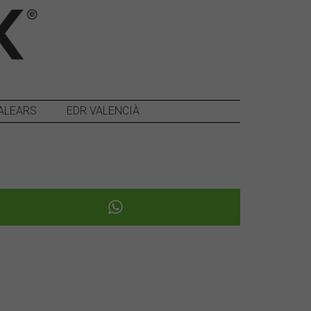
ALEARS
EDR VALENCIÀ
Següent