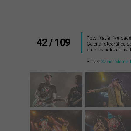
Foto: Xavier Mercad
42 / 109
Galeria fotogràfica d
amb les actuacions de
Fotos:
Xavier Merca