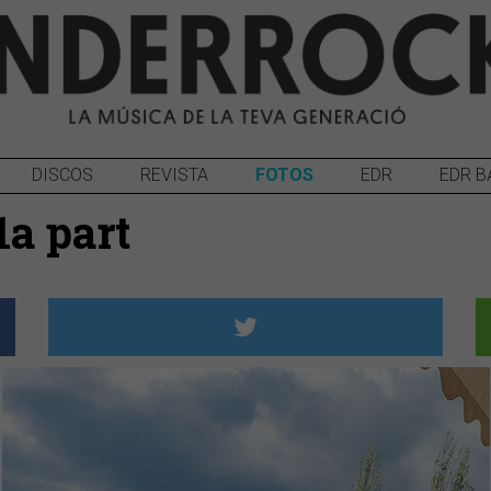
DISCOS
REVISTA
FOTOS
EDR
EDR B
1a part