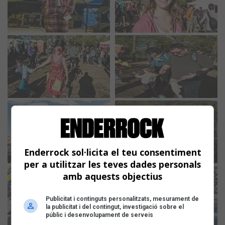
Enderrock sol·licita el teu consentiment
per a utilitzar les teves dades personals
amb aquests objectius
Publicitat i continguts personalitzats, mesurament de
la publicitat i del contingut, investigació sobre el
públic i desenvolupament de serveis