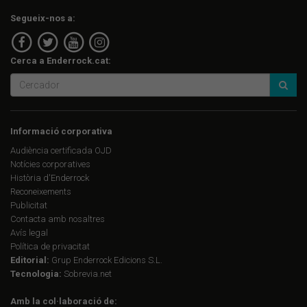
Segueix-nos a:
Cerca a Enderrock.cat:
Informació corporativa
Audiència certificada OJD
Notícies corporatives
Història d'Enderrock
Reconeixements
Publicitat
Contacta amb nosaltres
Avís legal
Política de privacitat
Editorial:
Grup Enderrock Edicions S.L.
Tecnologia:
Sobrevia.net
Amb la col·laboració de: