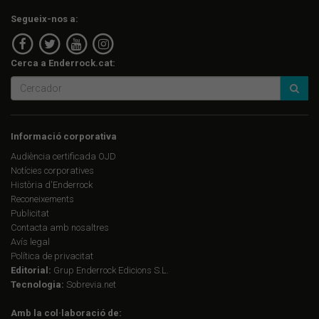
Segueix-nos a:
Cerca a Enderrock.cat:
Informació corporativa
Audiència certificada OJD
Notícies corporatives
Història d'Enderrock
Reconeixements
Publicitat
Contacta amb nosaltres
Avís legal
Política de privacitat
Editorial:
Grup Enderrock Edicions S.L.
Tecnologia:
Sobrevia.net
Amb la col·laboració de: