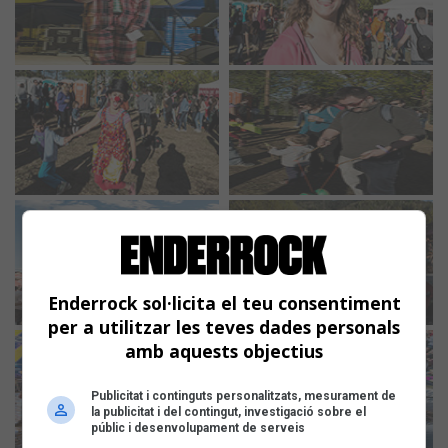
Enderrock sol·licita el teu consentiment
per a utilitzar les teves dades personals
amb aquests objectius
Publicitat i continguts personalitzats, mesurament de
la publicitat i del contingut, investigació sobre el
públic i desenvolupament de serveis