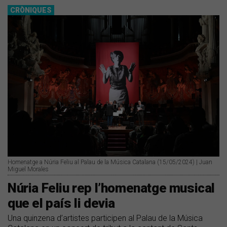
CRÒNIQUES
Homenatge a Núria Feliu al Palau de la Música Catalana (15/05/2024) | Juan
Miguel Morales
Núria Feliu rep l’homenatge musical
que el país li devia
Una quinzena d’artistes participen al Palau de la Música