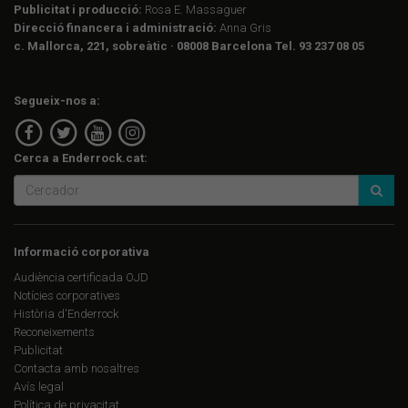
Publicitat i producció:
Rosa E. Massaguer
Direcció financera i administració:
Anna Gris
c. Mallorca, 221, sobreàtic · 08008 Barcelona Tel. 93 237 08 05
Segueix-nos a:
Cerca a Enderrock.cat:
Informació corporativa
Audiència certificada OJD
Notícies corporatives
Història d'Enderrock
Reconeixements
Publicitat
Contacta amb nosaltres
Avís legal
Política de privacitat