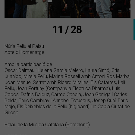
11 / 28
Núria Feliu al Palau
Acte d'Homenatge
Amb la participació de :
Òscar Dalmau i Helena Garcia Melero, Laura Simó, Cris
Juanico, Mireia Feliu, Marina Rossell amb Antoni Ros Marbà,
Joan Manuel Serrat amb Ricard Miralles, Els Catarres, Lali
Feliu, Joan Fortuny (Companyia Elèctrica Dharma), Luis
Cobos, Dafnis Balduz, Carme Canela, Joan Garriga i Carles
Belda, Enric Cambray i Annabel Totusaus, Josep Cuní, Enric
Majó, Els Deixebles de la Feliu (big band) i la Cobla Ciutat de
Girona.
Palau de la Música Catalana (Barcelona)