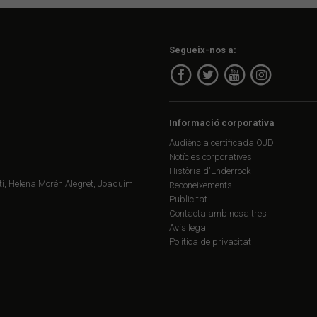
Segueix-nos a:
Informació corporativa
Audiència certificada OJD
Notícies corporatives
Història d'Enderrock
í, Helena Morén Alegret, Joaquim
Reconeixements
Publicitat
Contacta amb nosaltres
Avís legal
Política de privacitat