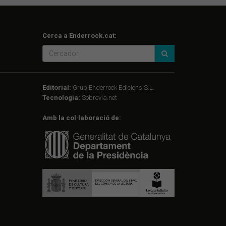
Cerca a Enderrock.cat:
Editorial:
Grup Enderrock Edicions S.L.
Tecnologia:
Sobrevia.net
Amb la col·laboració de: