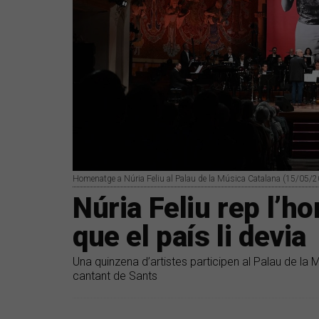
Homenatge a Núria Feliu al Palau de la Música Catalana (15/05/2
Núria Feliu rep l’
que el país li devia
Una quinzena d’artistes participen al Palau de la 
cantant de Sants