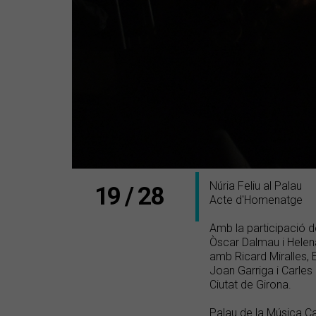
Núria Feliu al Palau
19 / 28
Acte d'Homenatge
Amb la participació d
Òscar Dalmau i Helena
amb Ricard Miralles, 
Joan Garriga i Carles 
Ciutat de Girona.
Palau de la Música C