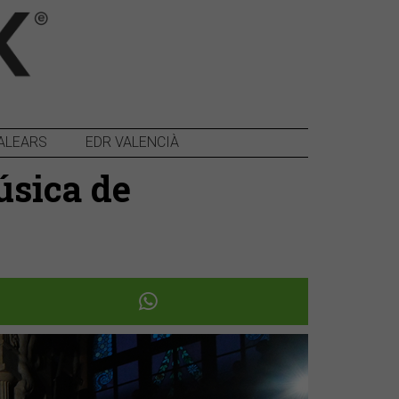
ALEARS
EDR VALENCIÀ
úsica de
Següent