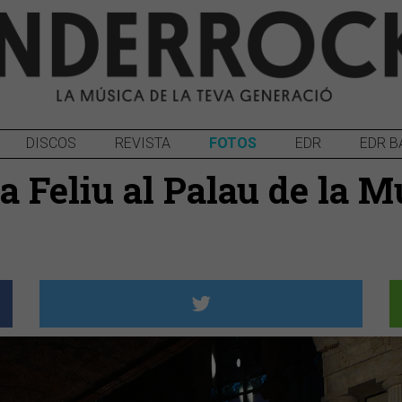
DISCOS
REVISTA
FOTOS
EDR
EDR B
 Feliu al Palau de la M