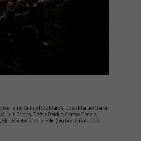
 Rossell amb Antoni Ros Marbà, Joan Manuel Serrat
ma), Luis Cobos, Dafnis Balduz, Carme Canela,
Els Deixebles de la Feliu (big band) i la Cobla