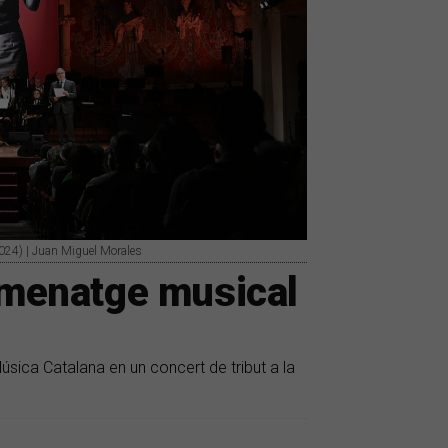
024) | Juan Miguel Morales
homenatge musical
Música Catalana en un concert de tribut a la