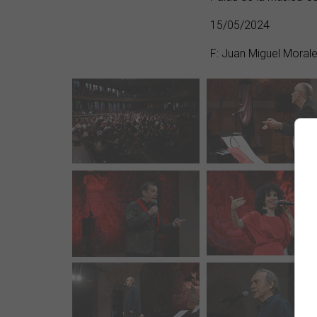
15/05/2024
F: Juan Miguel Moral