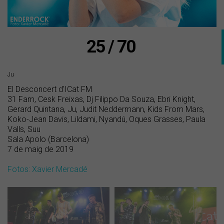
25 / 70
Ju
El Desconcert d'ICat FM
31 Fam, Cesk Freixas, Dj Filippo Da Souza, Ebri Knight,
Gerard Quintana, Ju, Judit Neddermann, Kids From Mars,
Koko-Jean Davis, Lildami, Nyandú, Oques Grasses, Paula
Valls, Suu
Sala Apolo (Barcelona)
7 de maig de 2019
Fotos: Xavier Mercadé