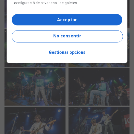
configuració de privadesa i de galetes.
Acceptar
No consentir
Gestionar opcions