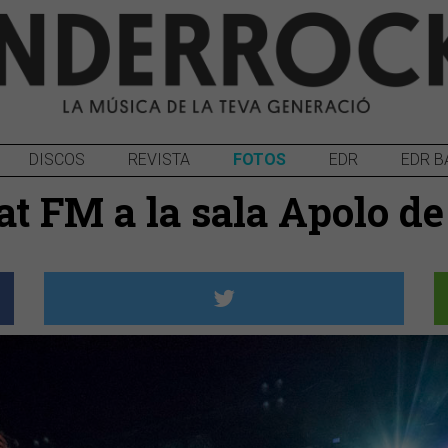
DISCOS
REVISTA
FOTOS
EDR
EDR B
at FM a la sala Apolo d