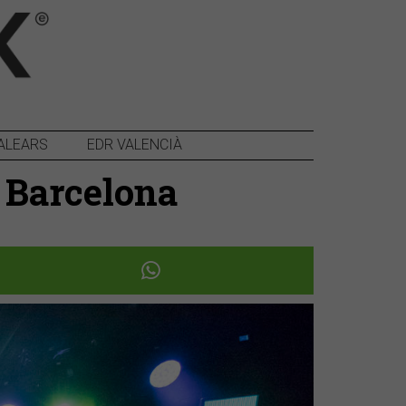
ALEARS
EDR VALENCIÀ
e Barcelona
Següent