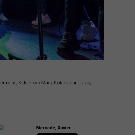
eddermann, Kids From Mars, Koko-Jean Davis,
Mercadé, Xavier