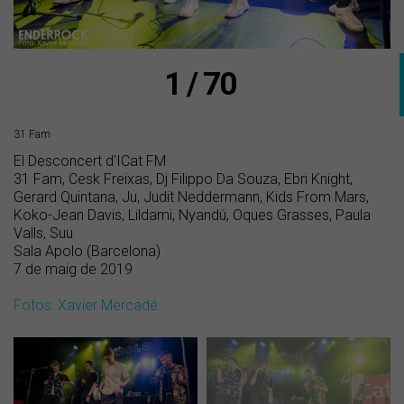
1 / 70
31 Fam
El Desconcert d'ICat FM
31 Fam, Cesk Freixas, Dj Filippo Da Souza, Ebri Knight,
Gerard Quintana, Ju, Judit Neddermann, Kids From Mars,
Koko-Jean Davis, Lildami, Nyandú, Oques Grasses, Paula
Valls, Suu
Sala Apolo (Barcelona)
7 de maig de 2019
Fotos: Xavier Mercadé