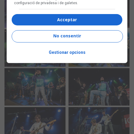
configuració de privadesa i de galetes.
Acceptar
No consentir
Gestionar opcions