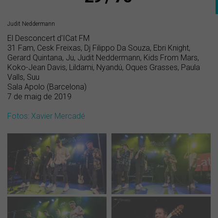
Judit Neddermann
El Desconcert d'ICat FM
31 Fam, Cesk Freixas, Dj Filippo Da Souza, Ebri Knight,
Gerard Quintana, Ju, Judit Neddermann, Kids From Mars,
Koko-Jean Davis, Lildami, Nyandú, Oques Grasses, Paula
Valls, Suu
Sala Apolo (Barcelona)
7 de maig de 2019
Fotos: Xavier Mercadé