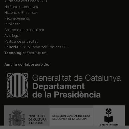
Audiència certificada OJD
Notícies corporatives
Història d'Enderrock
Reconeixements
Publicitat
Contacta amb nosaltres
Avís legal
Política de privacitat
Editorial:
Grup Enderrock Edicions S.L.
Tecnologia:
Sobrevia.net
Amb la col·laboració de: