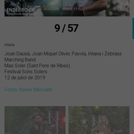
9 / 57
Intana
Joan Dausà, Joan Miquel Oliver, Pavvla, Intana i Zebrass
Marching Band
Mas Soler (Sant Pere de Ribes)
Festival Sons Solers
12 de juliol de 2019
Fotos: Xavier Mercadé