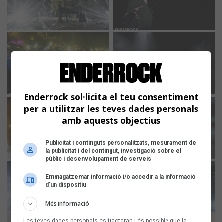
Enderrock sol·licita el teu consentiment
per a utilitzar les teves dades personals
amb aquests objectius
Publicitat i continguts personalitzats, mesurament de
la publicitat i del contingut, investigació sobre el
públic i desenvolupament de serveis
Emmagatzemar informació i/o accedir a la informació
d’un dispositiu
Més informació
Les teves dades personals es tractaran i és possible que la