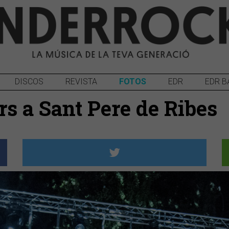
DISCOS
REVISTA
FOTOS
EDR
EDR B
rs a Sant Pere de Ribes