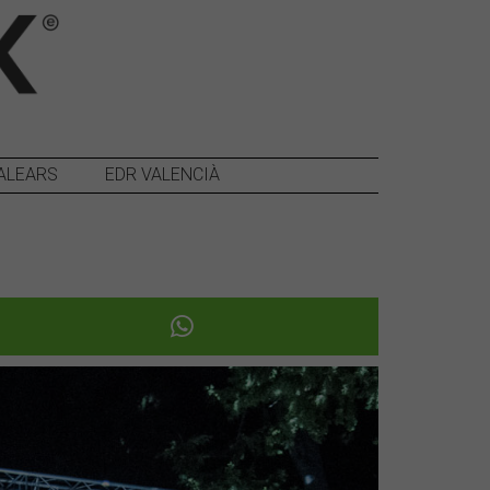
ALEARS
EDR VALENCIÀ
Següent