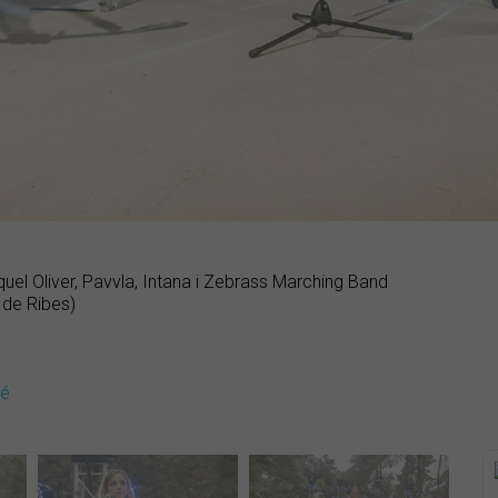
el Oliver, Pavvla, Intana i Zebrass Marching Band
 de Ribes)
dé