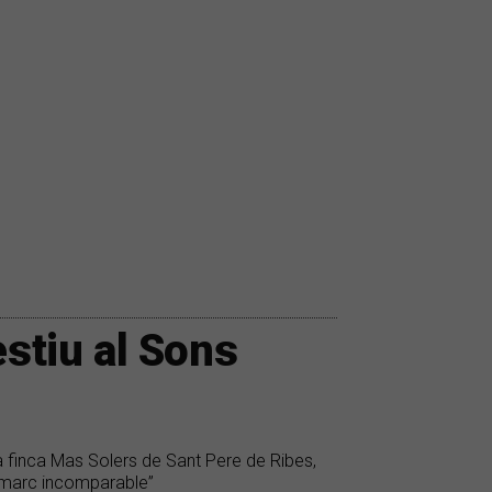
estiu al Sons
la finca Mas Solers de Sant Pere de Ribes,
 “marc incomparable”