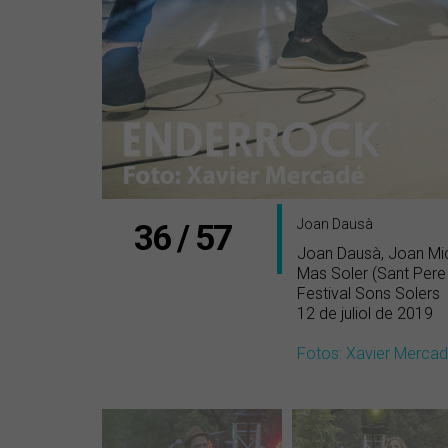
Joan Dausà
36 / 57
Joan Dausà, Joan Miqu
Mas Soler (Sant Pere
Festival Sons Solers
12 de juliol de 2019
Fotos: Xavier Merca