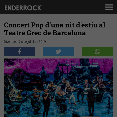
Men
de
nav
Concert Pop d'una nit d'estiu al
Teatre Grec de Barcelona
Divendres, 26 de juliol de 2019
Anterior
Segü