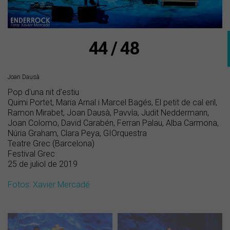
44 / 48
Joan Dausà
Pop d'una nit d'estiu
Quimi Portet, Maria Arnal i Marcel Bagés, El petit de cal eril,
Ramon Mirabet, Joan Dausà, Pavvla, Judit Neddermann,
Joan Colomo, David Carabén, Ferran Palau, Alba Carmona,
Núria Graham, Clara Peya, GIOrquestra
Teatre Grec (Barcelona)
Festival Grec
25 de juliol de 2019
Fotos: Xavier Mercadé